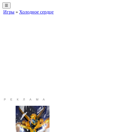
☰
Игры
»
Холодное сердце
РЕКЛАМА