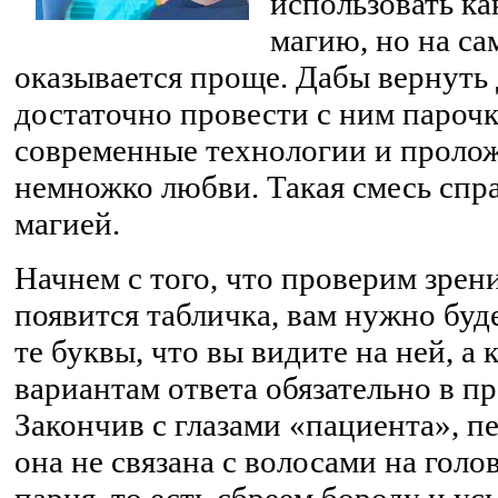
использовать к
магию, но на са
оказывается проще. Дабы вернуть
достаточно провести с ним парочк
современные технологии и пролож
немножко любви. Такая смесь спр
магией.
Начнем с того, что проверим зрени
появится табличка, вам нужно буд
те буквы, что вы видите на ней, а
вариантам ответа обязательно в пр
Закончив с глазами «пациента», п
она не связана с волосами на голо
парня, то есть сбреем бороду и ус