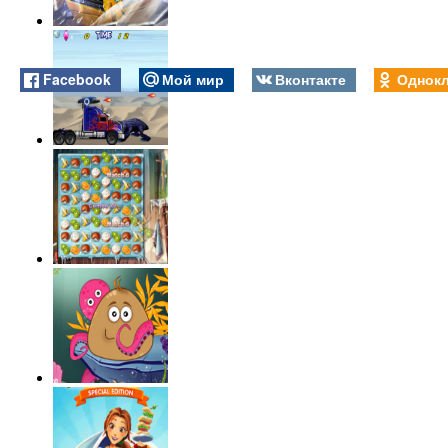
Facebook
Мой мир
Вконтакте
Однокл