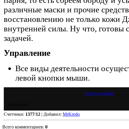
различные маски и прочие средст
восстановлению не только кожи Дж
внутренней силы. Ну что, готовы 
задачей.
Управление
Все виды деятельности осуще
левой кнопки мыши.
Играть онлайн
Еще игры?
Счетчики
:
1377
/
12
|
Добавил
:
MrKredo
Всего комментариев
:
0