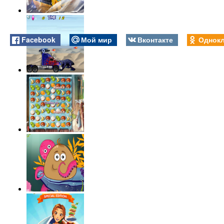
Facebook
Мой мир
Вконтакте
Однокл