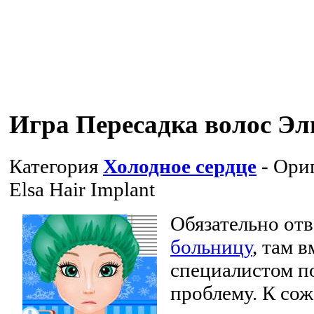
Игра Пересадка волос Эл
Категория
Холодное сердце
- Ори
Elsa Hair Implant
Обязательно отв
больницу
, там 
специалистом п
проблему. К со