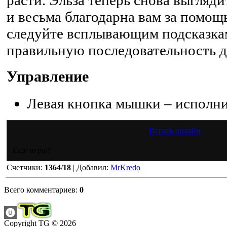
и весьма благодарна вам за помощ
следуйте всплывающим подсказка
правильную последовательность д
Управление
Левая кнопка мышки – исполни
Играть онлайн
Еще игры?
Счетчики
:
1364
/
18
|
Добавил
:
MrKredo
Всего комментариев
:
0
Copyright TG © 2026