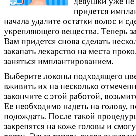
девушки уже не 
придется импла
начала удалите остатки волос и сд
укрепляющего вещества. Теперь з
Вам придется снова сделать нескол
закапать лекарство на места прок
заняться имплантированием.
Выберите локоны подходящего цве
вживить их на несколько отмеченн
закончите с этой работой, возьми
Ее необходимо надеть на голову, п
подождать. После такой процедур
закрепятся на коже головы и смог
расти. Эльза теперь снова выгляд