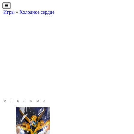
☰
Игры
»
Холодное сердце
РЕКЛАМА