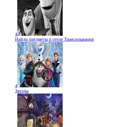
4
Найди предметы в отеле Трансильвания
4
Звезды