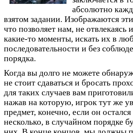
абсолютно кажд
взятом задании. Изображаются эти
что позволяет нам, не отвлекаясь 
какие-то моменты, искать их в лю
последовательности и без соблюд
порядка.
Когда вы долго не можете обнаруж
не стоит сдаваться и бросать про
для таких случаев вам приготовил
нажав на которую, игрок тут же 
предмет, конечно, если он остался
несколько, в случайном порядке б
них. В конце концов, мы должны п