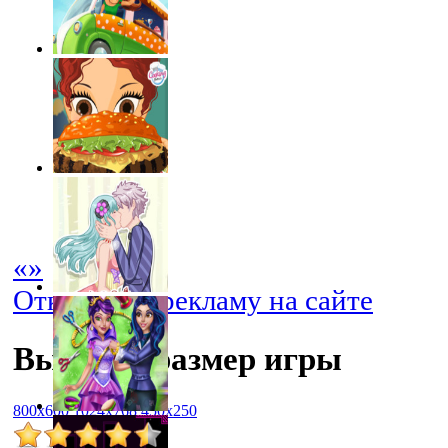
«
»
Отключить рекламу на сайте
Выбрать размер игры
800x600
1024x768
450x250