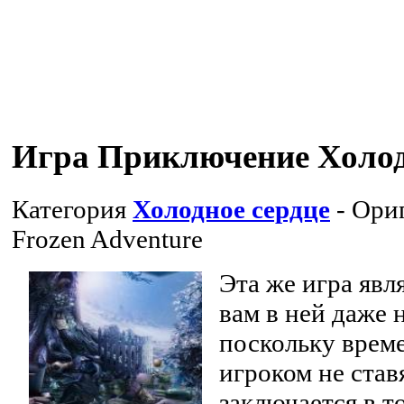
Игра Приключение Холод
Категория
Холодное сердце
- Ори
Frozen Adventure
Эта же игра явл
вам в ней даже 
поскольку врем
игроком не став
заключается в т