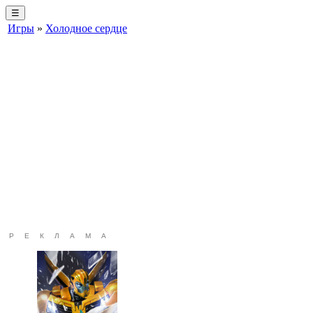
☰
Игры
»
Холодное сердце
РЕКЛАМА