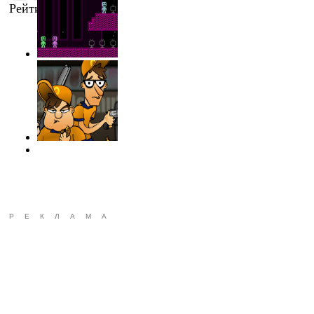
Рейтинг
:
4.5
/
2
РЕКЛАМА