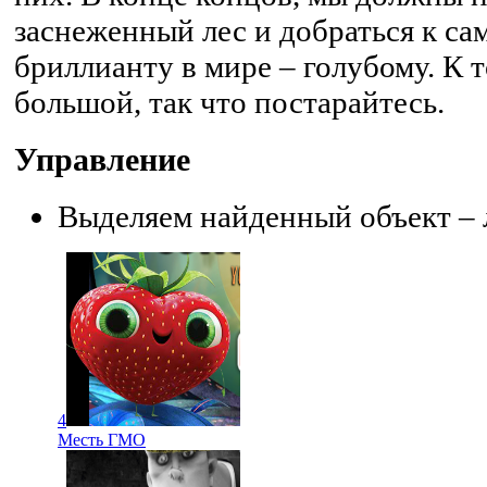
заснеженный лес и добраться к с
бриллианту в мире – голубому. К 
большой, так что постарайтесь.
Управление
Выделяем найденный объект –
4
Месть ГМО