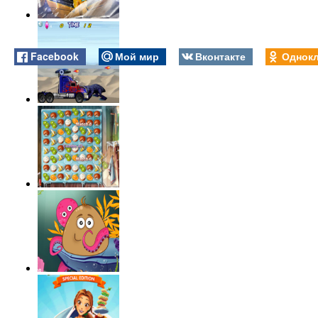
Facebook
Мой мир
Вконтакте
Однокл