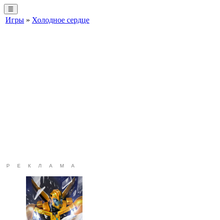
☰
Игры
»
Холодное сердце
РЕКЛАМА