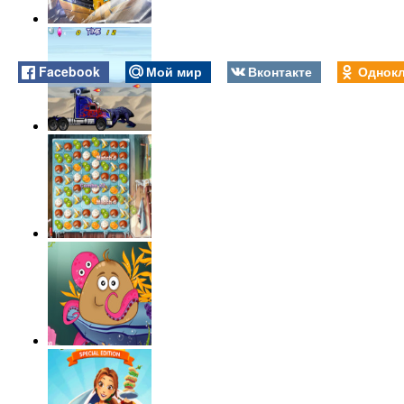
Facebook
Мой мир
Вконтакте
Однокл