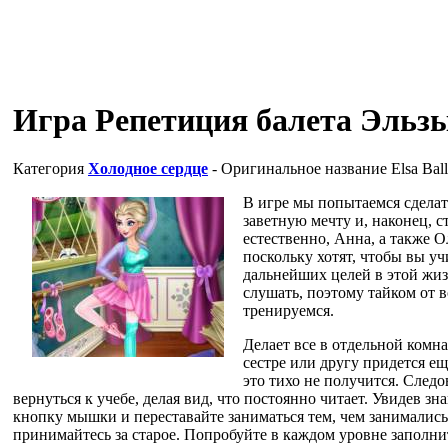
Игра Репетиция балета Эльз
Категория
Холодное сердце
- Оригинальное название
Elsa Bal
В игре мы попытаемся сделат
заветную мечту и, наконец, с
естественно, Анна, а также О
поскольку хотят, чтобы вы уч
дальнейших целей в этой жиз
слушать, поэтому тайком от 
тренируемся.
Делает все в отдельной комн
сестре или другу придется ещ
это тихо не получится. След
вернуться к учебе, делая вид, что постоянно читает. Увидев зн
кнопку мышки и переставайте заниматься тем, чем занимались, 
принимайтесь за старое. Попробуйте в каждом уровне заполнит