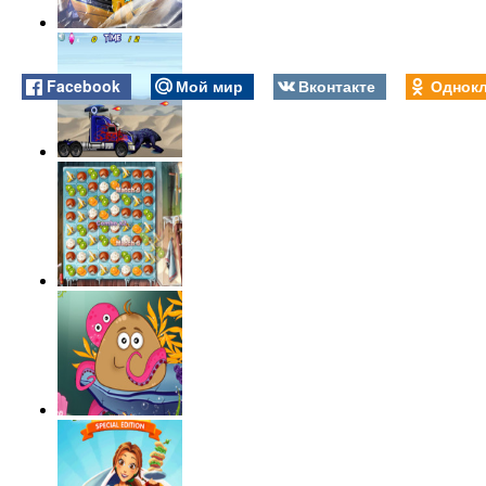
Facebook
Мой мир
Вконтакте
Однокл