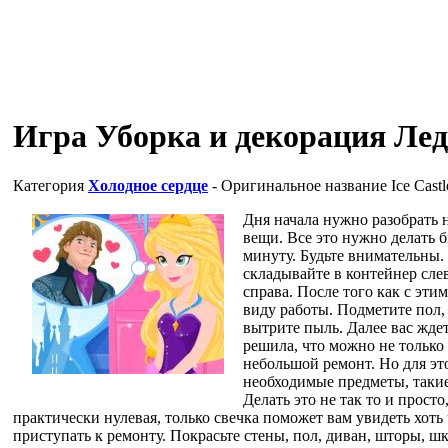
Игра Уборка и декорация Лед
Категория
Холодное сердце
- Оригинальное название
Ice Cast
Дня начала нужно разобрать 
вещи. Все это нужно делать 
минуту. Будьте внимательны. 
складывайте в контейнер слев
справа. После того как с эт
виду работы. Подметите пол,
вытрите пыль. Далее вас жде
решила, что можно не только 
небольшой ремонт. Но для эт
необходимые предметы, такие 
Делать это не так то и прост
практически нулевая, только свечка поможет вам увидеть хоть
приступать к ремонту. Покрасьте стены, пол, диван, шторы, шк