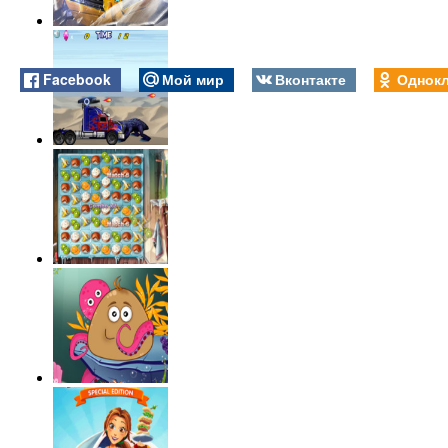
Facebook
Мой мир
Вконтакте
Однокл