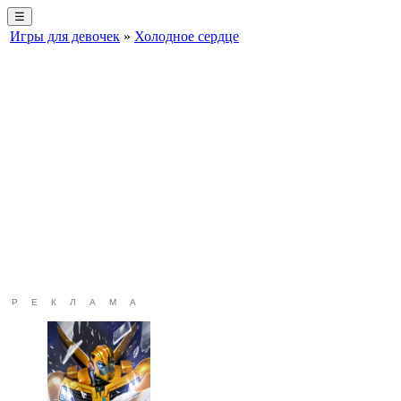
☰
Игры для девочек
»
Холодное сердце
РЕКЛАМА