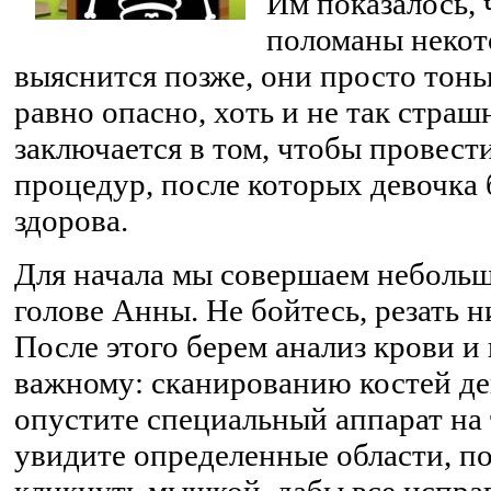
Им показалось, 
поломаны некото
выяснится позже, они просто тонь
равно опасно, хоть и не так страш
заключается в том, чтобы провест
процедур, после которых девочка
здорова.
Для начала мы совершаем неболь
голове Анны. Не бойтесь, резать н
После этого берем анализ крови и
важному: сканированию костей де
опустите специальный аппарат на
увидите определенные области, по
кликнуть мышкой, дабы все исправ