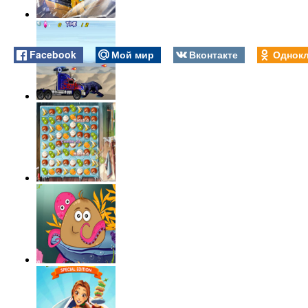
Facebook
Мой мир
Вконтакте
Однокл