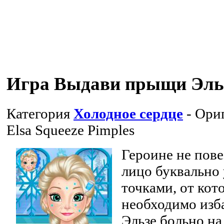
Игра Выдави прыщи Эль
Категория
Холодное сердце
- Ори
Elsa Squeeze Pimples
Героине не пове
лицо буквально
точками, от кот
необходимо изба
Эльзе больно на 