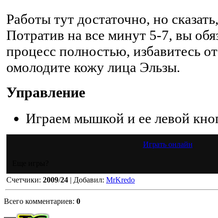
Работы тут достаточно, но сказать,
Потратив на все минут 5-7, вы об
процесс полностью, избавитесь о
омолодите кожу лица Эльзы.
Управление
Играем мышкой и ее левой кно
Играть онлайн
Еще игры?
Счетчики
:
2009
/
24
|
Добавил
:
MrKredo
Всего комментариев
:
0