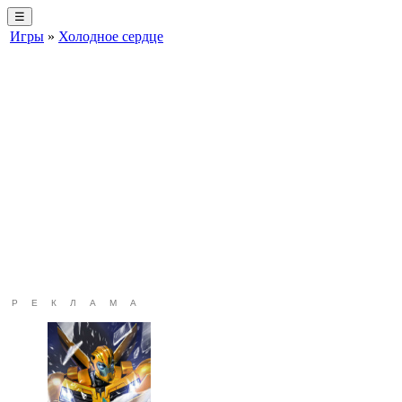
☰
Игры
»
Холодное сердце
РЕКЛАМА