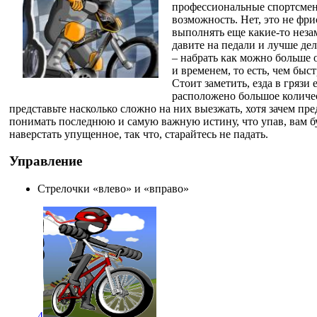
профессиональные спортсмены
возможность. Нет, это не фри
выполнять еще какие-то неза
давите на педали и лучше дел
– набрать как можно больше 
и временем, то есть, чем быс
Стоит заметить, езда в грязи 
расположено большое количе
представьте насколько сложно на них выезжать, хотя зачем пр
понимать последнюю и самую важную истину, что упав, вам б
наверстать упущенное, так что, старайтесь не падать.
Управление
Стрелочки «влево» и «вправо»
4