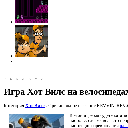
РЕКЛАМА
Игра Хот Вилс на велосипеда
Категория
Хот Вилс
- Оригинальное название
REVVIN' REV-
В этой игре вы будете кататьс
настолько легко, ведь это н
настоящие соревнования
на 