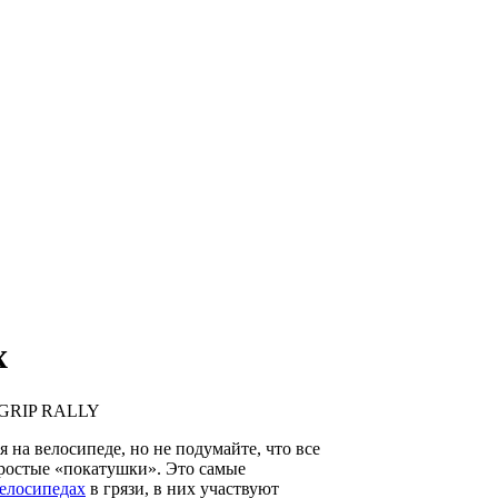
х
GRIP RALLY
я на велосипеде, но не подумайте, что все
епростые «покатушки». Это самые
велосипедах
в грязи, в них участвуют