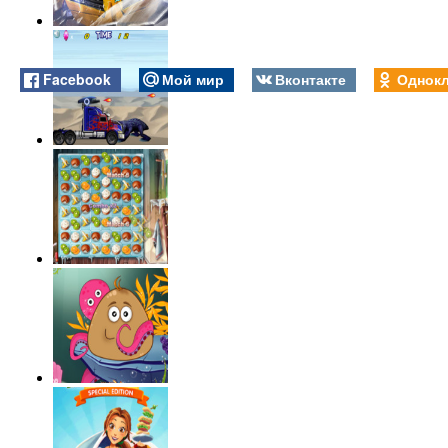
Facebook
Мой мир
Вконтакте
Однокл