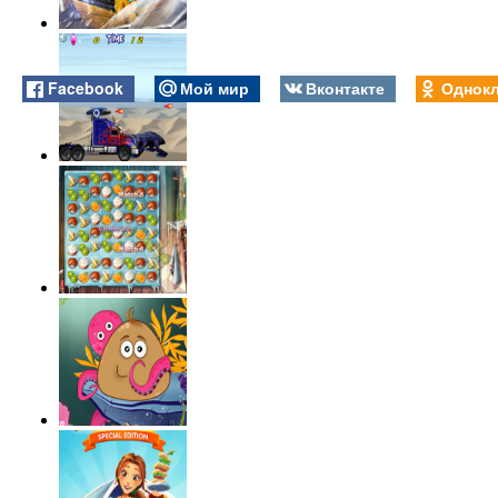
Facebook
Мой мир
Вконтакте
Однокл