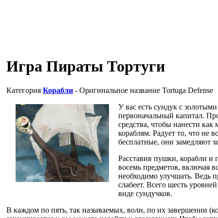
Игра Пираты Тортуги
Категория
Корабли
- Оригинальное название
Tortuga Defense
У вас есть сундук с золотыми
первоначальный капитал. Пр
средства, чтобы нанести как
кораблям. Радует то, что не 
бесплатные, они замедляют х
Расставив пушки, корабли и 
восемь предметов, включая во
необходимо улучшать. Ведь п
слабеет. Всего шесть уровней
виде сундучков.
В каждом по пять, так называемых, волн, по их завершении (к