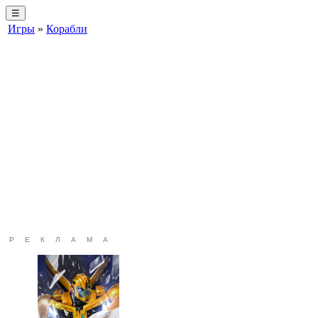
☰
Игры
»
Корабли
РЕКЛАМА