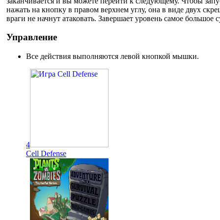
заканчивается и вы можете перейти к следующему. Чтобы запу
нажать на кнопку в правом верхнем углу, она в виде двух ск
враги не начнут атаковать. Завершает уровень самое большое с
Управление
Все действия выполняются левой кнопкой мышки.
4
Cell Defense