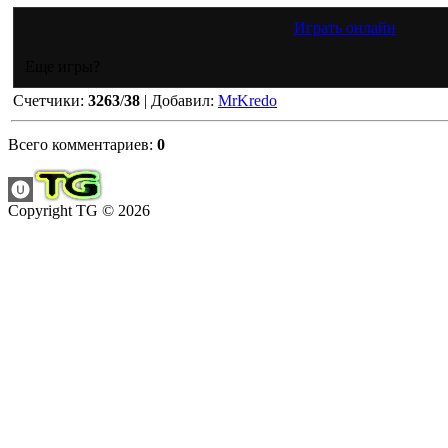
Играть онлайн
Еще игры?
Счетчики
:
3263
/
38
|
Добавил
:
MrKredo
Всего комментариев
:
0
Copyright TG © 2026