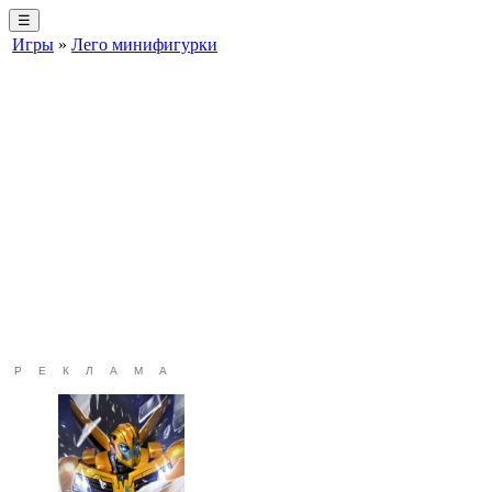
☰
Игры
»
Лего минифигурки
РЕКЛАМА