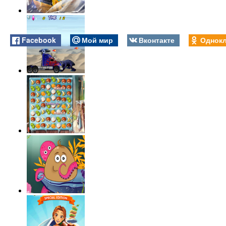
Facebook
Мой мир
Вконтакте
Однокл