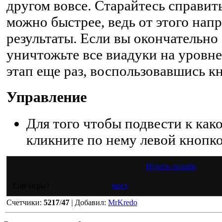
другом вовсе. Старайтесь справит
можно быстрее, ведь от этого нап
результаты. Если вы окончательно 
уничтожьте все виадуки на уровн
этап еще раз, воспользовавшись кн
Управление
Для того чтобы подвести к как
кликните по нему левой кнопк
Играть онлайн
Еще игры?
мост
Счетчики
:
5217
/
47
|
Добавил
:
MrKredo