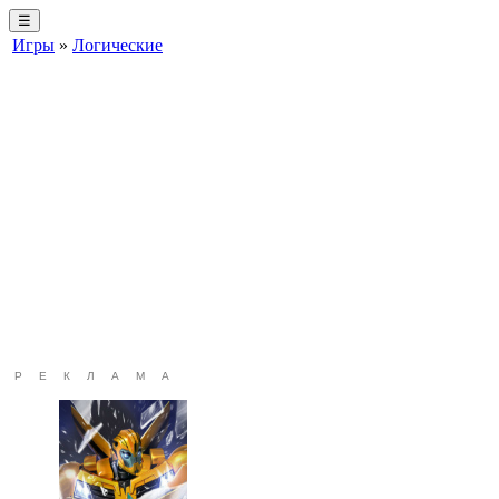
☰
Игры
»
Логические
РЕКЛАМА