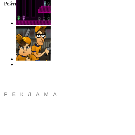
Рейтинг
:
4.0
/
4
РЕКЛАМА