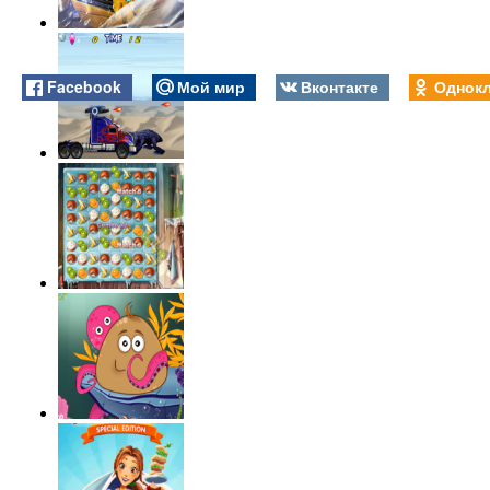
Facebook
Мой мир
Вконтакте
Однокл