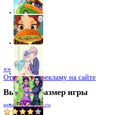
«
»
Отключить рекламу на сайте
Выбрать размер игры
800x600
1024x768
450x250