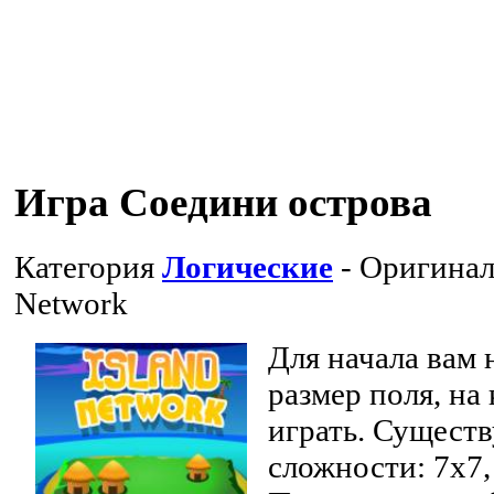
Игра Соедини острова
Категория
Логические
- Оригинал
Network
Для начала вам
размер поля, на
играть. Сущест
сложности: 7х7,