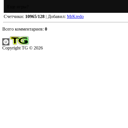
Еще игры?
Счетчики
:
10965
/
128
|
Добавил
:
MrKredo
Всего комментариев
:
0
Copyright TG © 2026