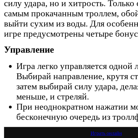
силу удара, но и хитрость. Только
самым прокачанным троллем, обой
выйти сухим из воды. Для особен
игре предусмотрены четыре бонус
Управление
Игра легко управляется одной
Выбирай направление, крутя с
затем выбирай силу удара, дел
меньше, и стреляй.
При неоднократном нажатии м
бесконечную очередь из тролл
Играть онлайн