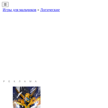
☰
Игры для мальчиков
»
Логические
РЕКЛАМА