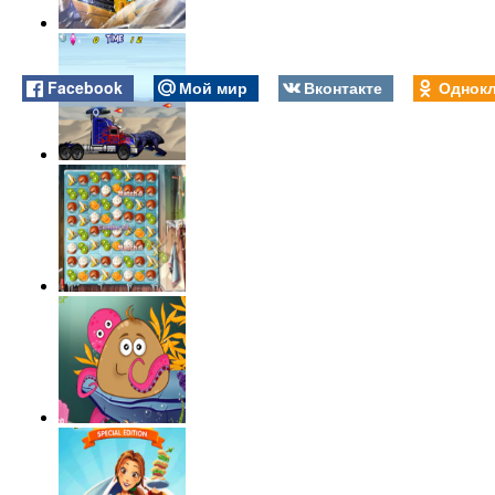
Facebook
Мой мир
Вконтакте
Однокл