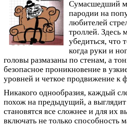
Сумасшедший м
пародии на поп
любителей стре
троллей. Здесь 
убедиться, что 
когда руки и но
головы размазаны по стенам, а то
безопасное проникновение в узки
уровней и четкое продвижение к 
Никакого однообразия, каждый с
похож на предыдущий, а выглядит 
становятся все сложнее и для их 
включать не только способность м