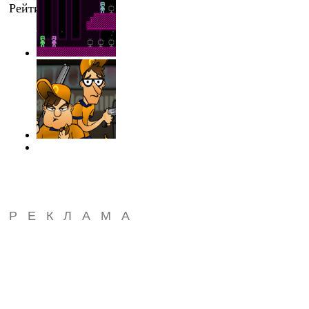
Рейтинг
:
0.0
/
0
РЕКЛАМА