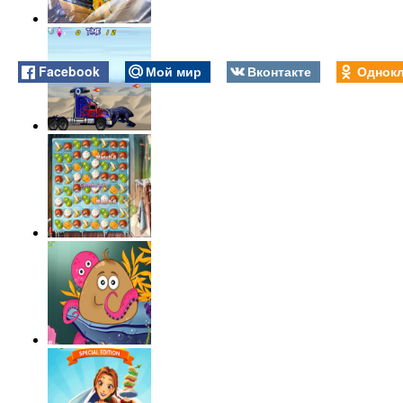
Facebook
Мой мир
Вконтакте
Однокл