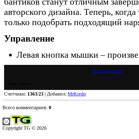
бантиков станут отличным заверш
авторского дизайна. Теперь, когда
только подобрать подходящий нар
Управление
Левая кнопка мышки – произве
Играть онлайн
Еще игры?
Счетчики
:
1363
/
23
|
Добавил
:
MrKredo
Всего комментариев
:
0
Copyright TG © 2026