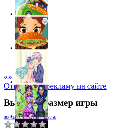
«
»
Отключить рекламу на сайте
Выбрать размер игры
800x600
1024x768
450x250