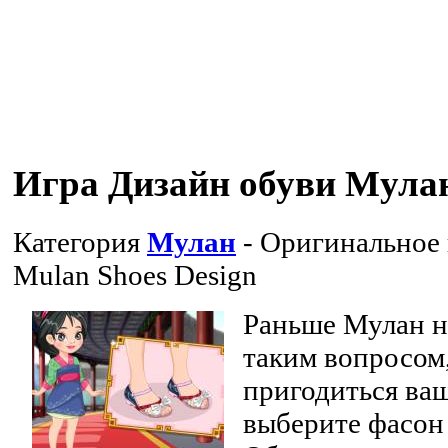
Игра Дизайн обуви Мула
Категория
Мулан
- Оригинальное
Mulan Shoes Design
Раньше Мулан н
таким вопросом
пригодиться ва
выберите фасон