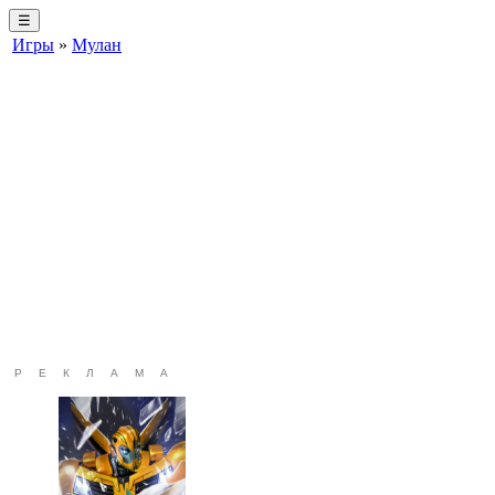
☰
Игры
»
Мулан
РЕКЛАМА