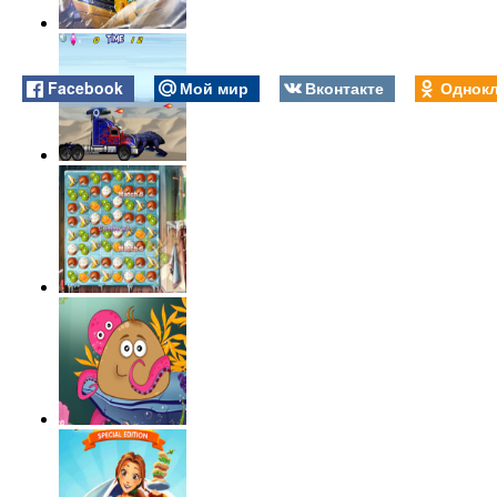
Facebook
Мой мир
Вконтакте
Однокл