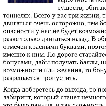
существ, обита
тоннелях. Всего у вас три жизни, 
двигаться очень осторожно, тем бо
опасности у нас не будет возможн
разве только двигаться назад. В о
отмечен красными буквами, поэто
именно к ним. По дороге старайтес
бонусами, дабы получать баллы, н
возможности или желания, то бон
разрешается пропустить.
Когда доберетесь до выхода, то п
лабиринт, который станет немного
это было раньше, и так сложность