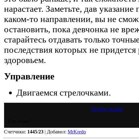
нарастает. Заметьте, дав указание
каком-то направлении, вы не смож
остановить, пока девчонка не вреж
старайтесь отдавать только точные
последствия которых не придется 
здоровьем.
Управление
Двигаемся стрелочками.
Играть онлайн
Еще игры?
Счетчики
:
1445
/
23
|
Добавил
:
MrKredo