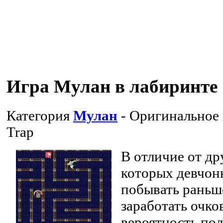
Игра Мулан в лабиринте
Категория
Мулан
- Оригинальное
Trap
В отличие от др
которых девчон
побывать раньш
заработать очков
вероятность по