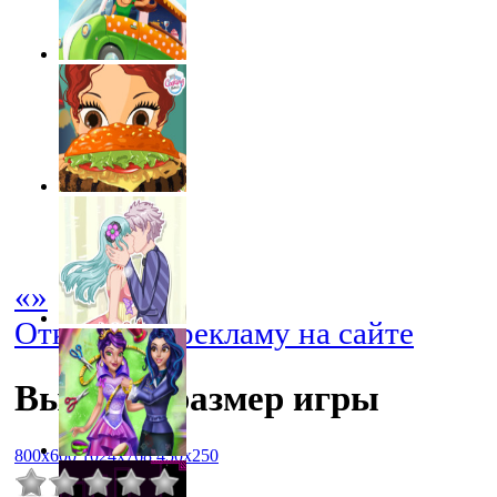
«
»
Отключить рекламу на сайте
Выбрать размер игры
800x600
1024x768
450x250