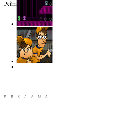
Рейтинг
:
0.0
/
0
РЕКЛАМА