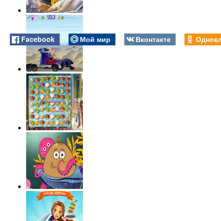
Facebook
Мой мир
Вконтакте
Однокл