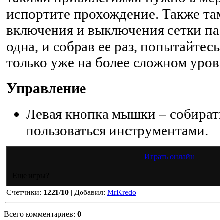
испортите прохождение. Также та
включения и выключения сетки паз
одна, и собрав ее раз, попытайтес
только уже на более сложном уров
Управление
Левая кнопка мышки – собират
пользоваться инструментами.
Играть онлайн
Еще игры?
Счетчики
:
1221
/
10
|
Добавил
:
MrKredo
Всего комментариев
:
0