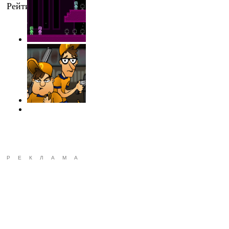
Рейтинг
:
0.0
/
0
РЕКЛАМА