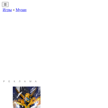
☰
Игры
»
Мулан
РЕКЛАМА