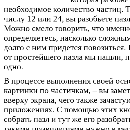
необходимое количество частиц. Т
числу 12 или 24, вы разобьете пазл
Можно смело говорить, что именн
определяетесь, насколько сложным
долго с ним придется повозиться.
от простейшего пазла мы нашли, н
одно.
В процессе выполнения своей осн
картинки по частичкам, – вы заме
вверху экрана, чего также зачаст
приложениях. С помощью этих кно
собрать пазл и тут же его разобрат
такими привилегиями нужно в меру