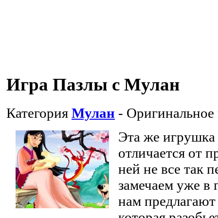
Игра Пазлы с Мулан
Категория
Мулан
- Оригинальное
Эта же игрушка
отличается от п
ней не все так 
замечаем уже в 
нам предлагают
которая разобье