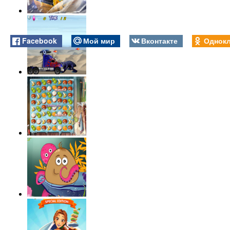
Facebook
Мой мир
Вконтакте
Однокл