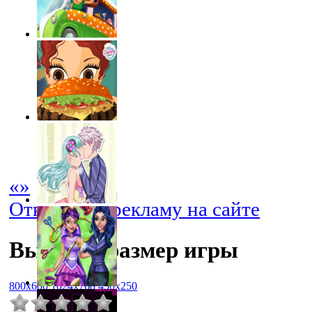
«
»
Отключить рекламу на сайте
Выбрать размер игры
800x600
1024x768
450x250