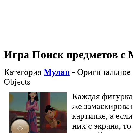
Игра Поиск предметов с
Категория
Мулан
- Оригинальное
Objects
Каждая фигурка
же замаскирова
картинке, а есл
них с экрана, то