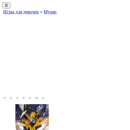
☰
Игры для девочек
»
Мулан
РЕКЛАМА