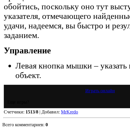
обойтись, поскольку оно тут высту
указателя, отмечающего найденны
удачи, надеемся, вы быстро и резу
заданием.
Управление
Левая кнопка мышки – указать
объект.
Играть онлайн
Еще игры?
Счетчики
:
1513
/
8
|
Добавил
:
MrKredo
Всего комментариев
:
0