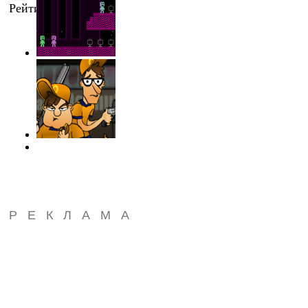
Рейтинг
:
0.0
/
0
РЕКЛАМА