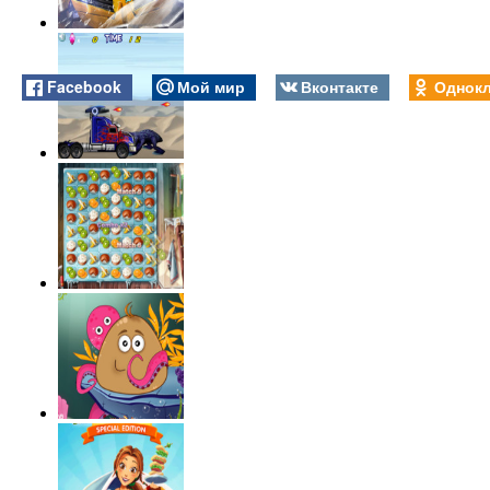
Facebook
Мой мир
Вконтакте
Однокл