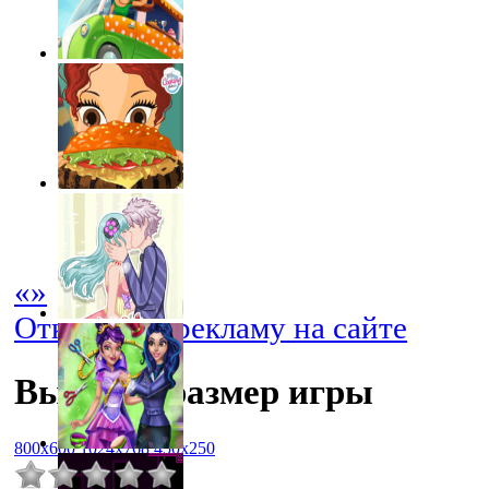
«
»
Отключить рекламу на сайте
Выбрать размер игры
800x600
1024x768
450x250