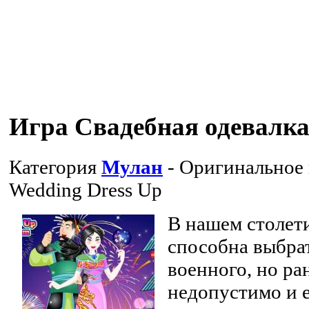
Игра Свадебная одевалк
Категория
Мулан
- Оригинальное
Wedding Dress Up
В нашем столет
способна выбра
военного, но ра
недопустимо и е