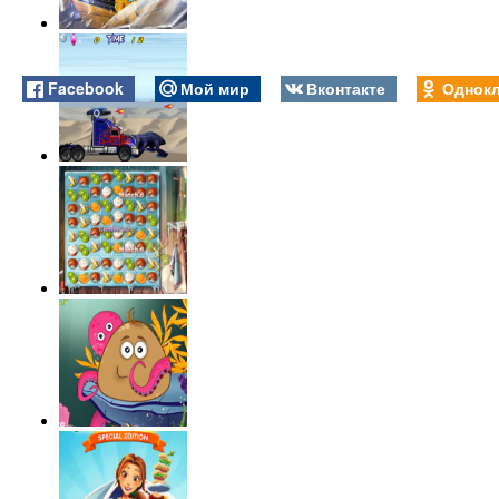
Facebook
Мой мир
Вконтакте
Однокл