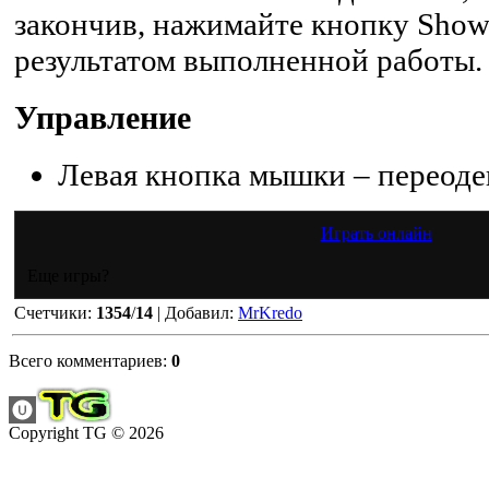
закончив, нажимайте кнопку Show
результатом выполненной работы.
Управление
Левая кнопка мышки – переоде
Играть онлайн
Еще игры?
Счетчики
:
1354
/
14
|
Добавил
:
MrKredo
Всего комментариев
:
0
Copyright TG © 2026