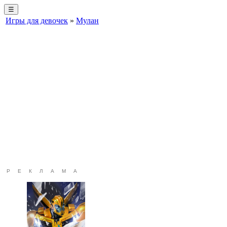
☰
Игры для девочек
»
Мулан
РЕКЛАМА