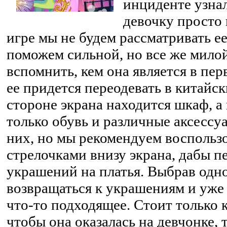
инциденте узна
девочку просто 
игре мы не будем рассматривать ее
поможем сильной, но все же милой
вспомнить, кем она является в пер
ее придется переодевать в китайс
стороне экрана находится шкаф, а 
только обувь и различные аксессу
них, но мы рекомендуем воспольз
стрелочками внизу экрана, дабы п
украшений на платья. Выбрав одно
возвращаться к украшениям и уже
что-то подходящее. Стоит только 
чтобы она оказалась на девчонке, т