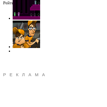
Рейтинг
:
0.0
/
0
РЕКЛАМА