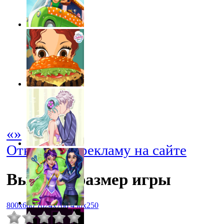
«
»
Отключить рекламу на сайте
Выбрать размер игры
800x600
1024x768
450x250