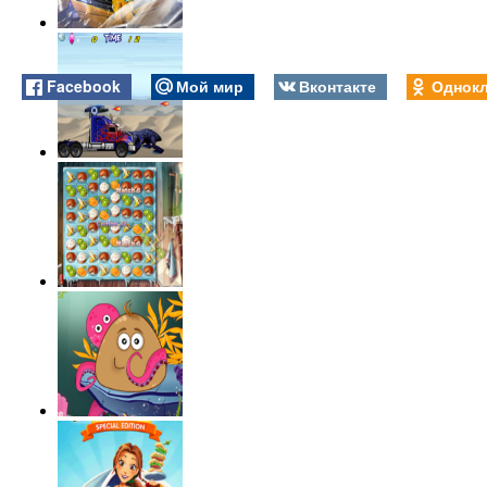
Facebook
Мой мир
Вконтакте
Однокл