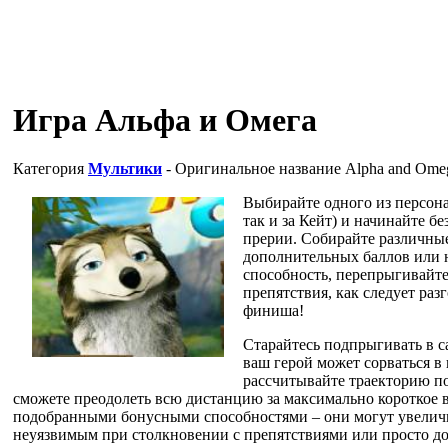
Игра Альфа и Омега
Категория
Мультики
- Оригинальное название
Alpha and Ome
Выбирайте одного из персона
так и за Кейт) и начинайте б
прерии. Собирайте различные
дополнительных баллов или 
способность, перепрыгивайте
препятствия, как следует раз
финиша!
Старайтесь подпрыгивать в с
ваш герой может сорваться в
рассчитывайте траекторию по
сможете преодолеть всю дистанцию за максимально короткое в
подобранными бонусными способностями – они могут увеличит
неуязвимым при столкновении с препятствиями или просто до