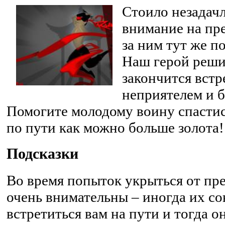
Стоило незадач
внимание на пр
за ним тут же п
Наш герой реши
закончится встр
неприятелем и б
Помогите молодому воину спастис
по пути как можно больше золота!
Подсказки
Во время попыток укрыться от пре
очень внимательны – иногда их с
встретиться вам на пути и тогда о