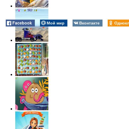
Facebook
Мой мир
Вконтакте
Однокл