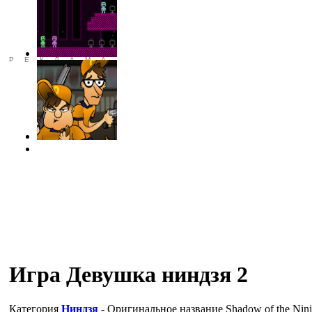
РЕКЛАМА
Игра Девушка ниндзя 2
Категория
Ниндзя
- Оригинальное название
Shadow of the Ninj