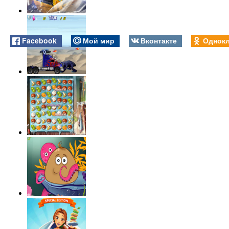
Facebook
Мой мир
Вконтакте
Однокл