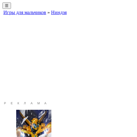
☰
Игры для мальчиков
»
Ниндзя
РЕКЛАМА