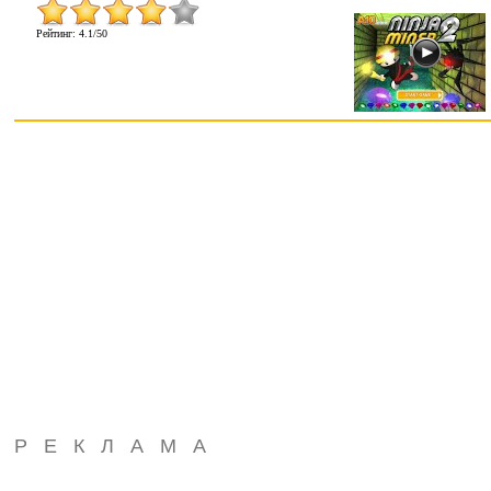
Рейтинг
:
4.1
/
50
РЕКЛАМА