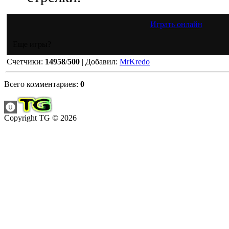
Играть онлайн
Еще игры?
Счетчики
:
14958
/
500
|
Добавил
:
MrKredo
Всего комментариев
:
0
Copyright TG © 2026