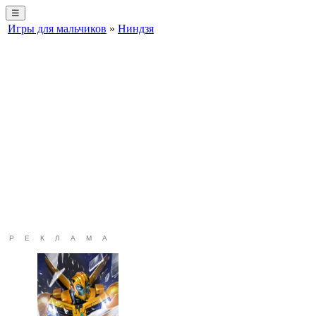
☰
Игры для мальчиков
»
Ниндзя
РЕКЛАМА