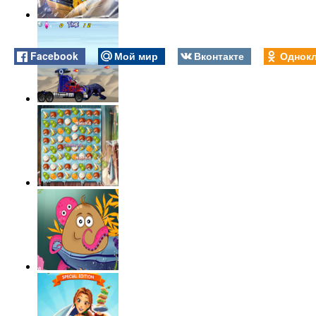
Facebook
Мой мир
Вконтакте
Однокл