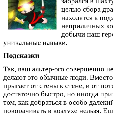
забрался в шахту
целью сбора др
находятся в под
неприличных ко
добычи наш гер
уникальные навыки.
Подсказки
Так, ваш альтер-эго совершенно не
делают это обычные люди. Вместо 
прыгает от стены к стене, и от пот
достаточно быстро, но иногда при
том, как добраться в особо далеки
поворачивать в воздухе нельзя. Е