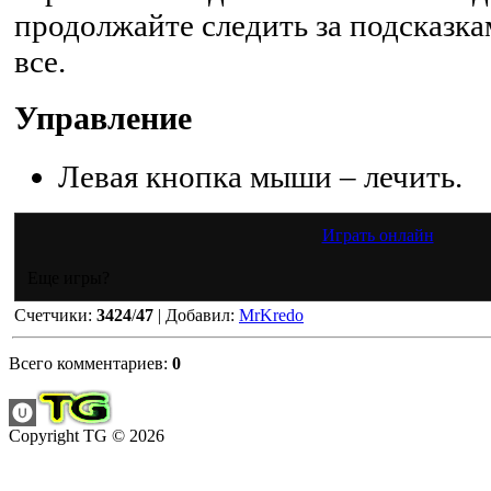
продолжайте следить за подсказк
все.
Управление
Левая кнопка мыши – лечить.
Играть онлайн
Еще игры?
Счетчики
:
3424
/
47
|
Добавил
:
MrKredo
Всего комментариев
:
0
Copyright TG © 2026