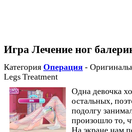
Игра Лечение ног балер
Категория
Операция
- Оригиналь
Legs Treatment
Одна девочка х
остальных, поэт
подолгу занимал
произошло то, ч
На экране нам 