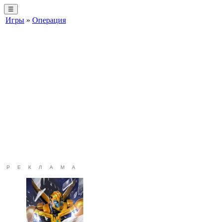
☰
Игры
»
Операция
РЕКЛАМА