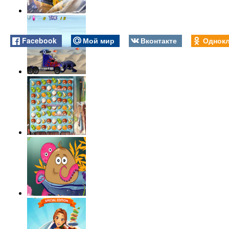
Facebook
Мой мир
Вконтакте
Однокл