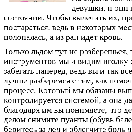
девушки, и они 
состоянии. Чтобы вылечить их, пр
постараться, ведь в некоторых ме
полопалась, а из ран идет кровь.
Только льдом тут не разберешься,
инструментов мы и видим иголку с
забегать наперед, ведь вы и так вс
лучше разберемся с тем, как помо
процесс. Который мы обязаны вып
контролируется системой, а она да
благодаря им вы понимаете, что де
делом снимите пуанты (обувь бале
беритесь за лед и облегчите боль 