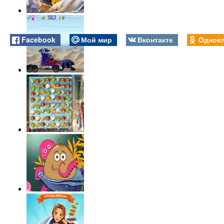
Facebook
Мой мир
Вконтакте
Однокл