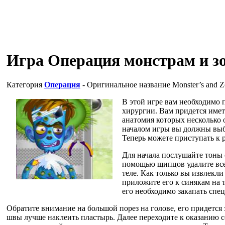
Игра Операция монстрам и з
Категория
Операция
- Оригинальное название
Monster’s and Z
В этой игре вам необходимо 
хирургии. Вам придется име
анатомия которых несколько 
началом игры вы должны выбр
Теперь можете приступать к р
Для начала послушайте тоны
помощью щипцов удалите все
теле. Как только вы извлекли
приложите его к синякам на т
его необходимо закапать спе
Обратите внимание на большой порез на голове, его придется
швы лучше наклеить пластырь. Далее переходите к оказанию 