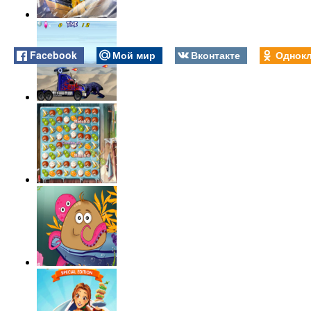
Facebook
Мой мир
Вконтакте
Однокл