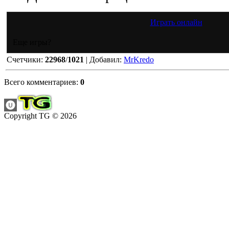
Играть онлайн
Еще игры?
Счетчики
:
22968
/
1021
|
Добавил
:
MrKredo
Всего комментариев
:
0
Copyright TG © 2026