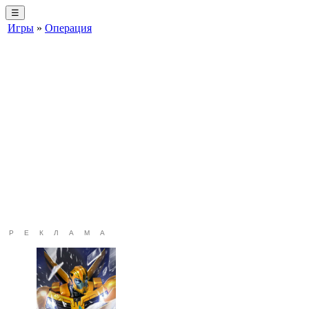
☰
Игры
»
Операция
РЕКЛАМА