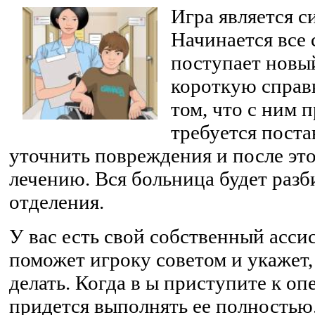
Игра является с
Начинается все с
поступает новы
короткую справк
том, что с ним 
требуется поста
уточнить повреждения и после это
лечению. Вся больница будет разби
отделения.
У вас есть свой собственный ассис
поможет игроку советом и укажет,
делать. Когда в ы приступите к оп
придется выполнять ее полностью