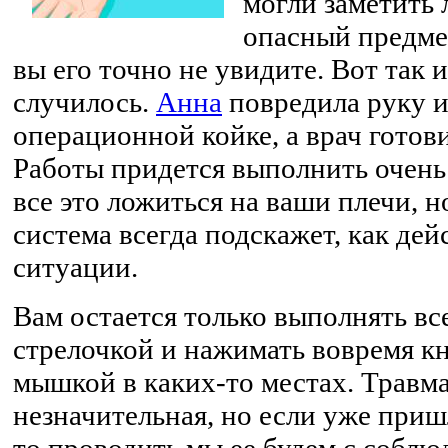
могли заметить
опасный предмет
вы его точно не увидите. Вот так и
случилось.
Анна
повредила руку и
операционной койке, а врач готов
Работы придется выполнить очень 
все это ложиться на ваши плечи, н
система всегда подскажет, как дей
ситуации.
Вам остается только выполнять все
стрелочкой и нажимать вовремя к
мышкой в каких-то местах. Травма
незначительная, но если уже приш
то проводить мы ее будем с соблю