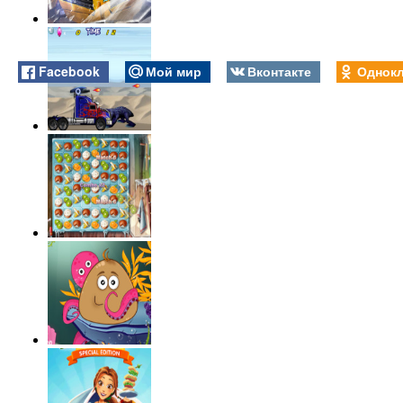
Facebook
Мой мир
Вконтакте
Однокл