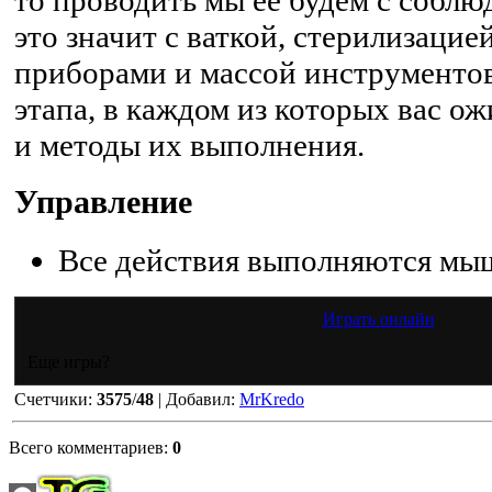
это значит с ваткой, стерилизацие
приборами и массой инструментов
этапа, в каждом из которых вас о
и методы их выполнения.
Управление
Все действия выполняются мы
Играть онлайн
Еще игры?
Счетчики
:
3575
/
48
|
Добавил
:
MrKredo
Всего комментариев
:
0