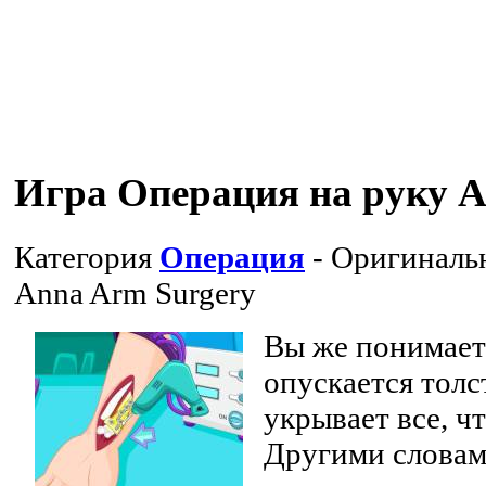
Игра Операция на руку 
Категория
Операция
- Оригиналь
Anna Arm Surgery
Вы же понимаете
опускается толс
укрывает все, ч
Другими словам