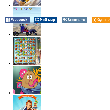
Facebook
Мой мир
Вконтакте
Однокл