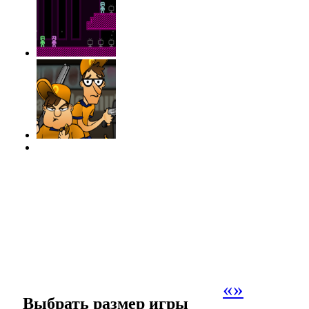
«
»
Выбрать размер игры