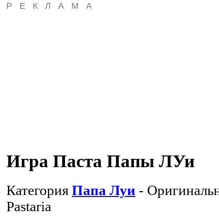
РЕКЛАМА
Игра Паста Папы ЛУи
Категория
Папа Луи
- Оригиналь
Pastaria