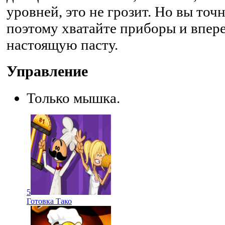
уровней, это не грозит. Но вы точн
поэтому хватайте приборы и впер
настоящую пасту.
Управление
Только мышка.
5
Готовка Тако