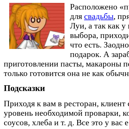
Расположено «п
для
свадьбы
, пр
Луи, а так как у
выбора, приходи
что есть. Заодно
подарок. А зара
приготовлении пасты, макароны п
только готовится она не как обыч
Подсказки
Приходя к вам в ресторан, клиент 
уровень необходимой проварки, к
соусов, хлеба и т. д. Все это у вас