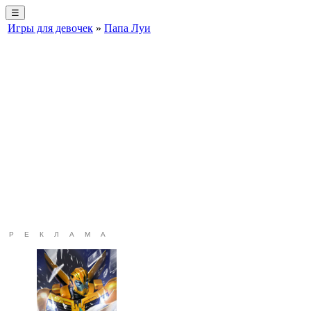
☰
Игры для девочек
»
Папа Луи
РЕКЛАМА