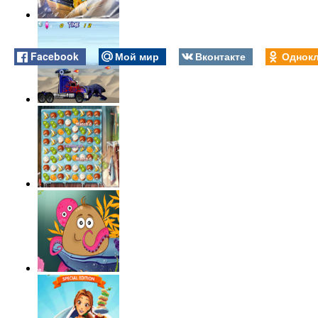
Facebook
Мой мир
Вконтакте
Однокл