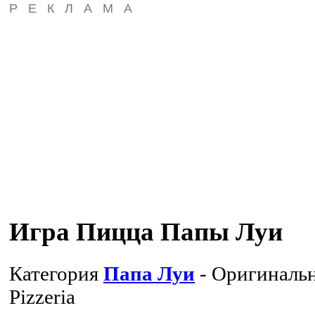
РЕКЛАМА
Игра Пицца Папы Луи
Категория
Папа Луи
- Оригиналь
Pizzeria