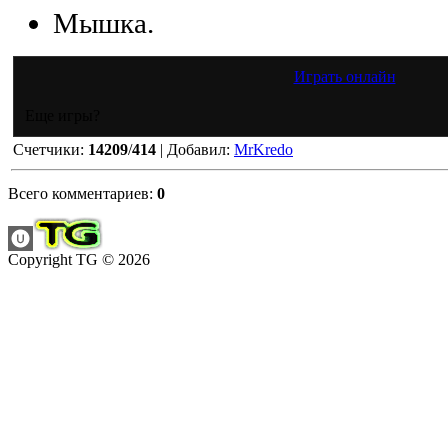
Мышка.
Играть онлайн
Еще игры?
Счетчики
:
14209
/
414
|
Добавил
:
MrKredo
Всего комментариев
:
0
Copyright TG © 2026