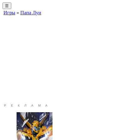
☰
Игры
»
Папа Луи
РЕКЛАМА