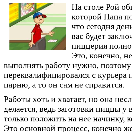
На столе Рой об
которой Папа по
что сегодня ден
вас будет заклю
пиццерия полно
Это, конечно, н
выполнять работу нужно, поэтому
переквалифицировался с курьера 
парню, а то он сам не справится.
Работы хоть и хватает, но она нес
делается, ведь заготовки пиццы у 
только положить на нее начинку, 
Это основной процесс, конечно ж