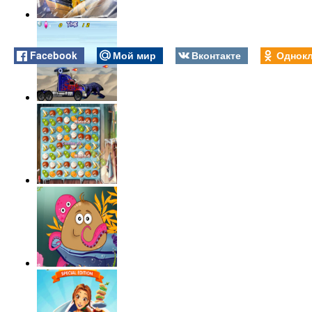
Facebook
Мой мир
Вконтакте
Однокл