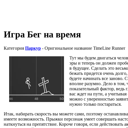
Игра Бег на время
Категория
Паркур
- Оригинальное название
TimeLine Runner
Тут мы будем двигаться чело
эры и теперь он должен проб
в будущее. Сделать это весьм
бежать придется очень долго
будете начинать все заново. 
вполне разумно. Дело в том, 
показательный фактор, ведь г
вас ждет на пути, а учитыва
можно с уверенностью заявить
нужно только постараться.
Итак, набирать скорость вы можете сами, поэтому останавлива
имеете возможность. Прыжки персонаж умеет совершать насто
наткнуться на препятствие. Короче говоря, если действовать 