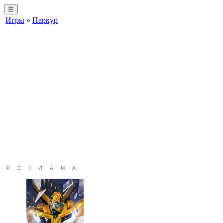
☰
Игры
»
Паркур
РЕКЛАМА