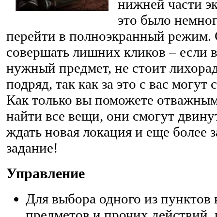
нижней части эк
это было немно
перейти в полноэкранный режим. 
совершать лишних кликов – если 
нужный предмет, не стоит лихора
подряд, так как за это с вас могут
Как только вы поможете отважны
найти все вещи, они смогут двинут
ждать новая локация и еще более
задание!
Управление
Для выбора одного из пунктов 
предметов и прочих действий,