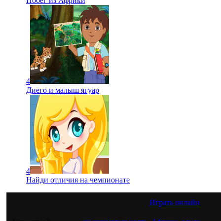
Побег из Африки
4
Диего и малыш ягуар
4
Найди отличия на чемпионате
Играть онлайн