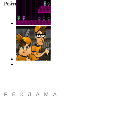
Рейтинг
:
3.8
/
10
РЕКЛАМА