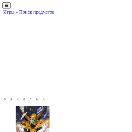
☰
Игры
»
Поиск предметов
РЕКЛАМА