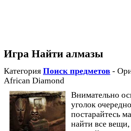
Игра Найти алмазы
Категория
Поиск предметов
- Ори
African Diamond
Внимательно ос
уголок очередн
постарайтесь м
найти все вещи,