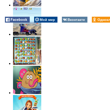
Facebook
Мой мир
Вконтакте
Однокл