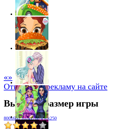
«
»
Отключить рекламу на сайте
Выбрать размер игры
800x600
1024x768
450x250