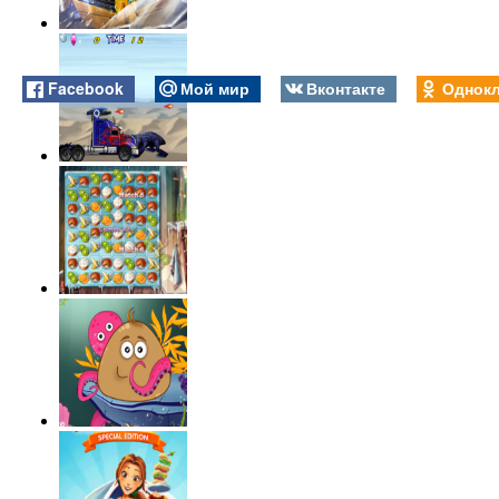
Facebook
Мой мир
Вконтакте
Однокл