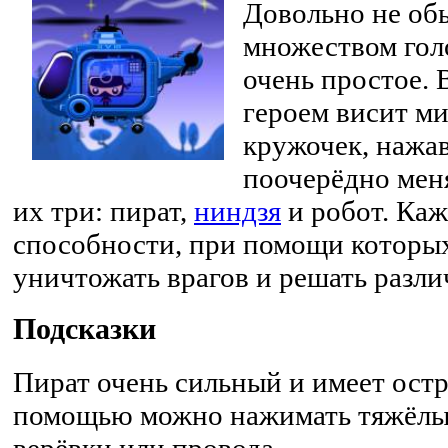
Довольно не обы
множеством гол
очень простое. 
героем висит м
кружочек, нажа
поочерёдно мен
их три: пират,
ниндзя
и робот. Ка
способности, при помощи которых
уничтожать врагов и решать разл
Подсказки
Пират очень сильный и имеет остр
помощью можно нажимать тяжёлые