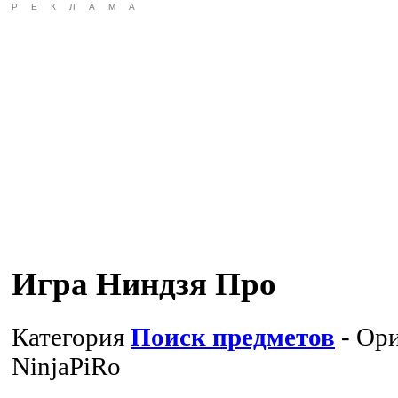
РЕКЛАМА
Игра Ниндзя Про
Категория
Поиск предметов
- Ори
NinjaPiRo