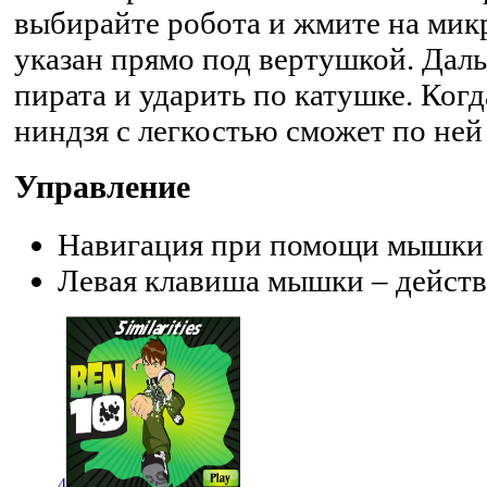
выбирайте робота и жмите на микр
указан прямо под вертушкой. Дал
пирата и ударить по катушке. Когд
ниндзя с легкостью сможет по ней
Управление
Навигация при помощи мышки
Левая клавиша мышки – дейст
4