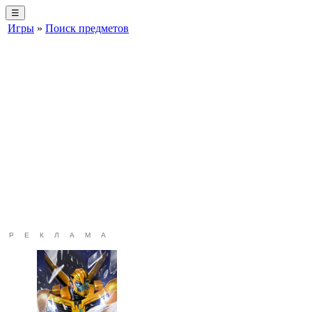
☰
Игры
»
Поиск предметов
РЕКЛАМА