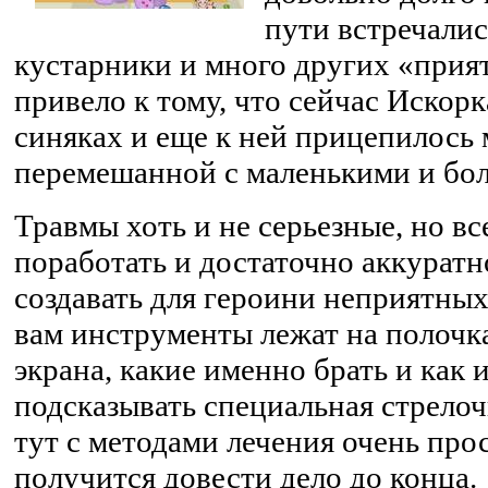
пути встречалис
кустарники и много других «прия
привело к тому, что сейчас Искорк
синяках и еще к ней прицепилось 
перемешанной с маленькими и бо
Травмы хоть и не серьезные, но вс
поработать и достаточно аккуратн
создавать для героини неприятн
вам инструменты лежат на полочк
экрана, какие именно брать и как 
подсказывать специальная стрелочк
тут с методами лечения очень прос
получится довести дело до конца.