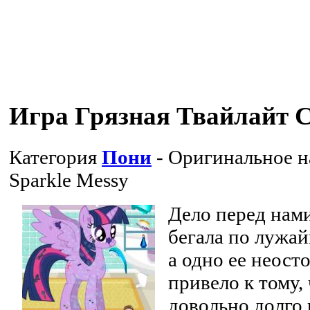
Игра Грязная Твайлайт 
Категория
Пони
- Оригинальное 
Sparkle Messy
Дело перед нам
бегала по лужай
а одно ее неос
привело к тому,
довольно долго 