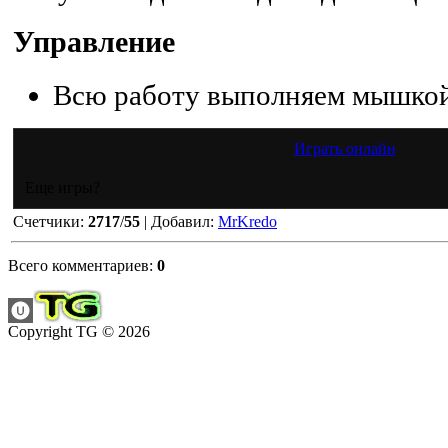
Управление
Всю работу выполняем мышкой
Играть онлайн
Еще игры?
Счетчики
:
2717
/
55
|
Добавил
:
MrKredo
Всего комментариев
:
0
Copyright TG © 2026