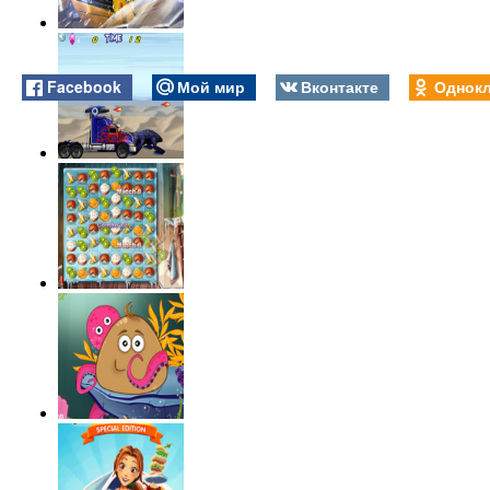
Facebook
Мой мир
Вконтакте
Однокл