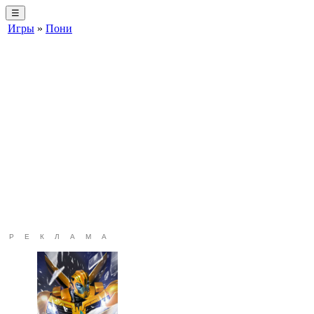
☰
Игры
»
Пони
РЕКЛАМА