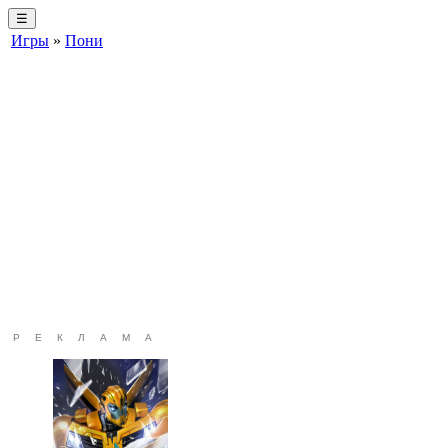
☰
Игры
»
Пони
РЕКЛАМА