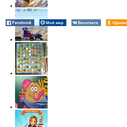
Facebook
Мой мир
Вконтакте
Однокл