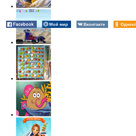
Facebook
Мой мир
Вконтакте
Однокл