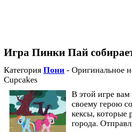
Игра Пинки Пай собирае
Категория
Пони
- Оригинальное 
Cupcakes
В этой игре вам
своему герою со
кексы, которые 
города. Отправл