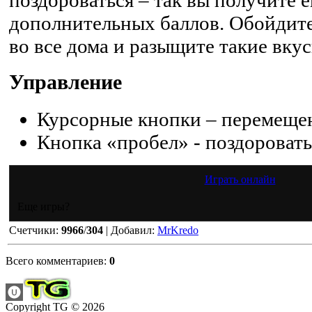
дополнительных баллов. Обойдите
во все дома и разыщите такие вку
Управление
Курсорные кнопки – перемеще
Кнопка «пробел» - поздоровать
Играть онлайн
Еще игры?
Счетчики
:
9966
/
304
|
Добавил
:
MrKredo
Всего комментариев
:
0
Copyright TG © 2026