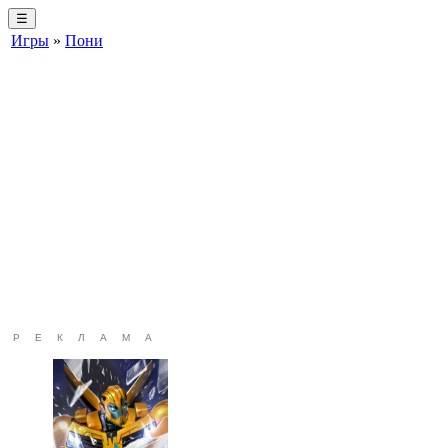
☰
Игры
»
Пони
РЕКЛАМА