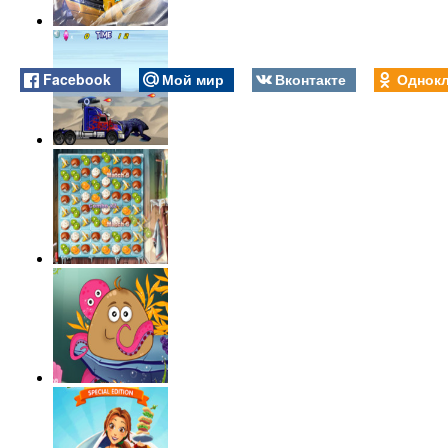
Facebook
Мой мир
Вконтакте
Однокл