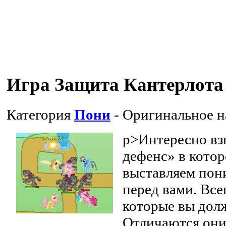
Игра Защита Кантерлота
Категория
Пони
- Оригинальное 
p>Интересно взг
дефенс» в кото
выставляем пони
перед вами. Все
которые вы дол
Отличаются они