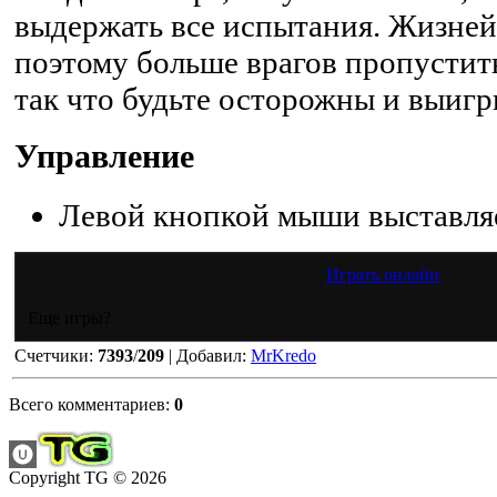
выдержать все испытания. Жизней 
поэтому больше врагов пропустить
так что будьте осторожны и выигр
Управление
Левой кнопкой мыши выставляе
Играть онлайн
Еще игры?
Счетчики
:
7393
/
209
|
Добавил
:
MrKredo
Всего комментариев
:
0
Copyright TG © 2026