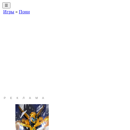
☰
Игры
»
Пони
РЕКЛАМА