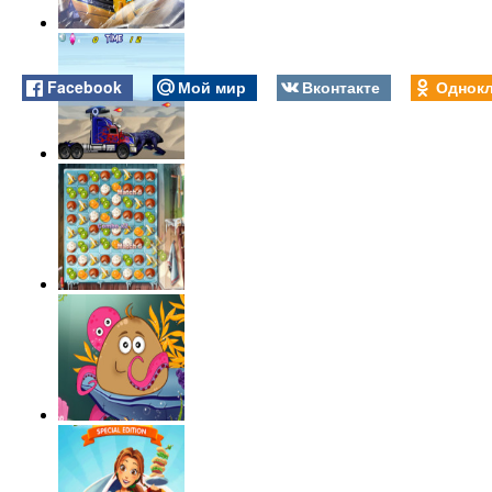
Facebook
Мой мир
Вконтакте
Однокл