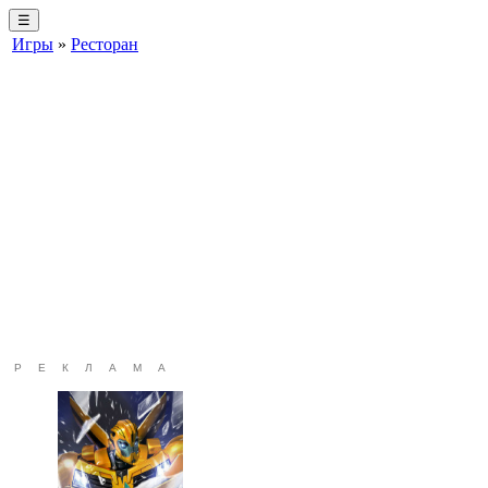
☰
Игры
»
Ресторан
РЕКЛАМА