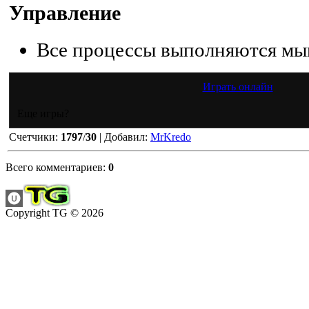
Управление
Все процессы выполняются мы
Играть онлайн
Еще игры?
Счетчики
:
1797
/
30
|
Добавил
:
MrKredo
Всего комментариев
:
0
Copyright TG © 2026