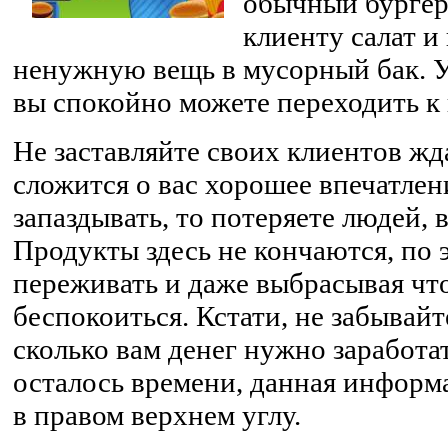
обычный бургер 
клиенту салат и
ненужную вещь в мусорный бак. Ус
вы спокойно можете переходить к
Не заставляйте своих клиентов жда
сложится о вас хорошее впечатлени
запаздывать, то потеряете людей, 
Продукты здесь не кончаются, по 
переживать и даже выбрасывая что
беспокоиться. Кстати, не забывайте
сколько вам денег нужно заработат
осталось времени, данная информ
в правом верхнем углу.