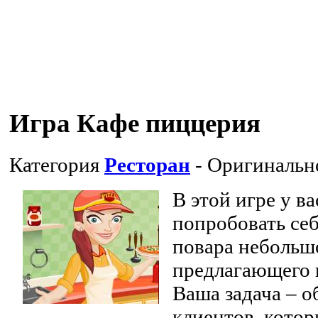
Игра Кафе пиццерия
Категория
Ресторан
- Оригинальн
В этой игре у в
попробовать себ
повара небольшо
предлагающего 
Ваша задача – о
клиентов, котор