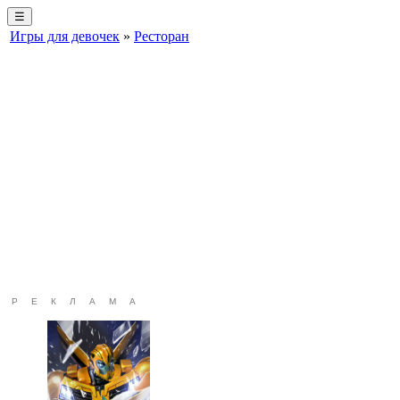
☰
Игры для девочек
»
Ресторан
РЕКЛАМА