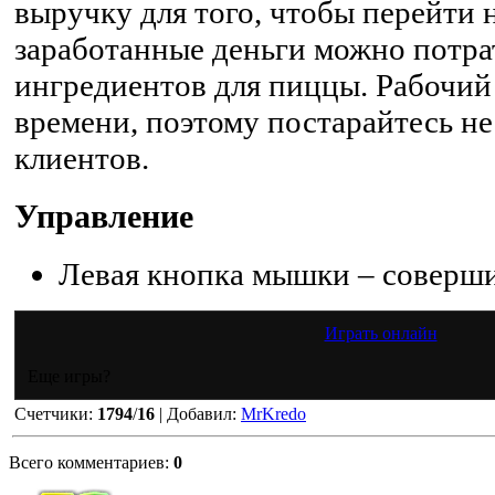
выручку для того, чтобы перейти 
заработанные деньги можно потра
ингредиентов для пиццы. Рабочий
времени, поэтому постарайтесь не
клиентов.
Управление
Левая кнопка мышки – соверши
Играть онлайн
Еще игры?
Счетчики
:
1794
/
16
|
Добавил
:
MrKredo
Всего комментариев
:
0