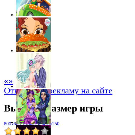
«
»
Отключить рекламу на сайте
Выбрать размер игры
800x600
1024x768
450x250