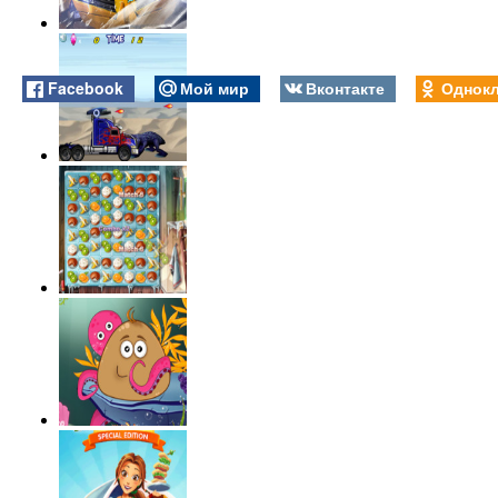
Facebook
Мой мир
Вконтакте
Однокл