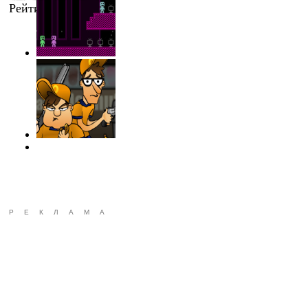
Рейтинг
:
4.0
/
1
РЕКЛАМА