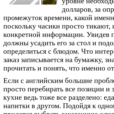
уровне необходи
долларов, за оп
промежуток времени, какой именно
поскольку часики просто тикают, 
конкретной информации. Увидев п
должны усадить его за стол и подо
определиться с блюдом. Что интере
заказ записывается на бумажку, зн
прочитать и понять, что именно от
Если с английским большие пробл
просто перебирать все позиции и 
кухне ведь тоже все разделено: ед
напитки в другом. Подойдя к одно
придется выбрать заказанную кли