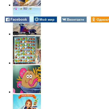
Facebook
Мой мир
Вконтакте
Однокл