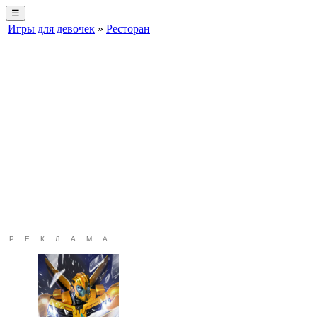
☰
Игры для девочек
»
Ресторан
РЕКЛАМА