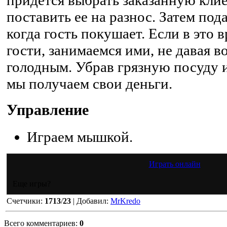
поставить ее на разнос. Затем пода
когда гость покушает. Если в это 
гости, занимаемся ими, не давая 
голодным. Убрав грязную посуду и
мы получаем свои деньги.
Управление
Играем мышкой.
Играть онлайн
Еще игры?
Счетчики
:
1713
/
23
|
Добавил
:
MrKredo
Всего комментариев
:
0