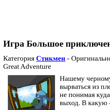
Игра Большое приключе
Категория
Стикмен
- Оригинальн
Great Adventure
Нашему черному
вырваться из пл
не понимая куда
выход. В какую 