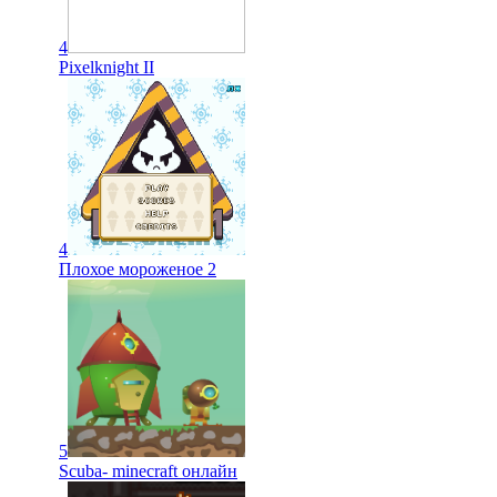
4
Pixelknight II
4
Плохое мороженое 2
5
Scuba- minecraft онлайн