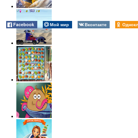
Facebook
Мой мир
Вконтакте
Однокл