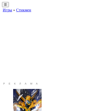
☰
Игры
»
Стикмен
РЕКЛАМА