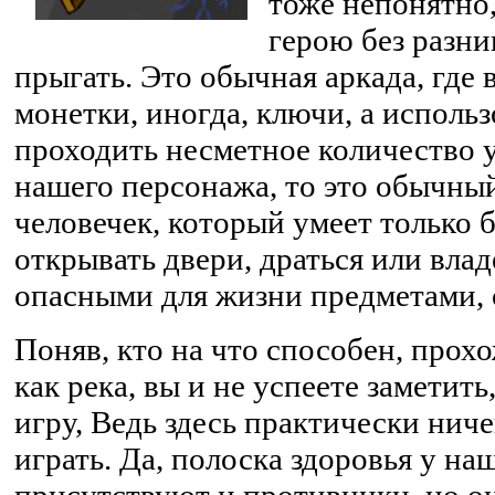
тоже непонятно,
герою без разни
прыгать. Это обычная аркада, где 
монетки, иногда, ключи, а использ
проходить несметное количество у
нашего персонажа, то это обычны
человечек, который умеет только б
открывать двери, драться или вла
опасными для жизни предметами, о
Поняв, кто на что способен, прох
как река, вы и не успеете заметить
игру, Ведь здесь практически нич
играть. Да, полоска здоровья у наш
присутствуют и противники, но о