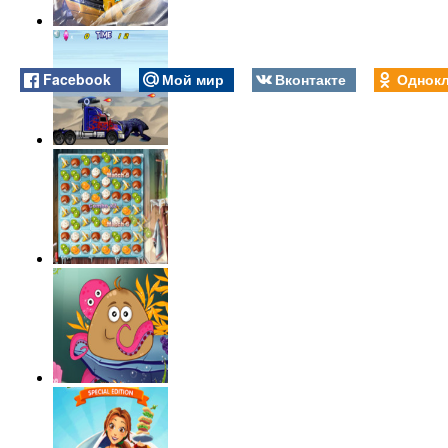
Facebook
Мой мир
Вконтакте
Однокл