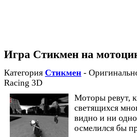
Игра Стикмен на мотоци
Категория
Стикмен
- Оригинальн
Racing 3D
Моторы ревут, к
светящихся мно
видно и ни одно
осмелился бы п