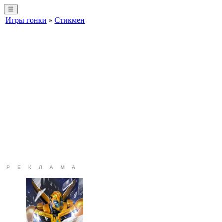
☰
Игры гонки
»
Стикмен
РЕКЛАМА