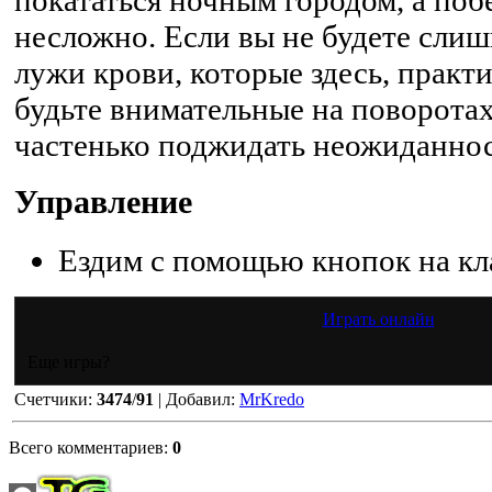
несложно. Если вы не будете слиш
лужи крови, которые здесь, практич
будьте внимательные на поворотах
частенько поджидать неожиданнос
Управление
Ездим с помощью кнопок на кл
Играть онлайн
Еще игры?
Счетчики
:
3474
/
91
|
Добавил
:
MrKredo
Всего комментариев
:
0