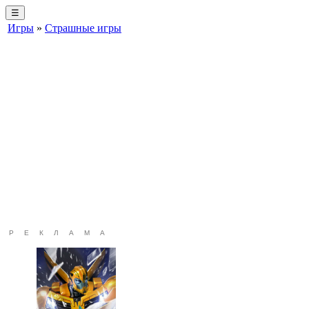
☰
Игры
»
Страшные игры
РЕКЛАМА