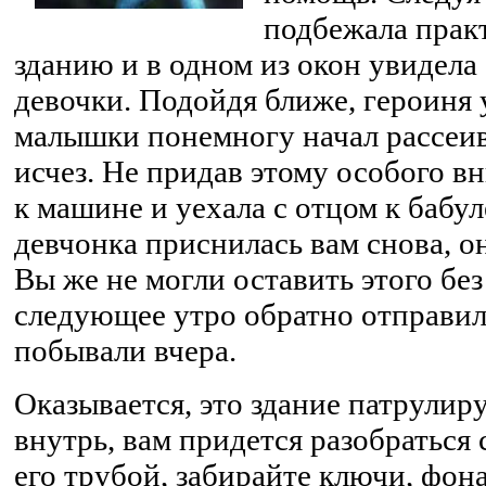
подбежала прак
зданию и в одном из окон увидела
девочки. Подойдя ближе, героиня 
малышки понемногу начал рассеива
исчез. Не придав этому особого в
к машине и уехала с отцом к бабул
девчонка приснилась вам снова, о
Вы же не могли оставить этого бе
следующее утро обратно отправили
побывали вчера.
Оказывается, это здание патрулир
внутрь, вам придется разобраться
его трубой, забирайте ключи, фона