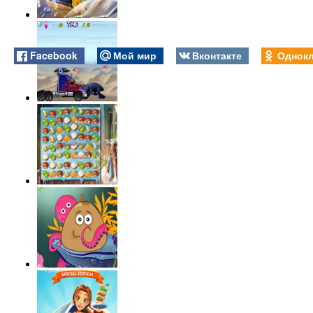
Facebook
Мой мир
Вконтакте
Однокл