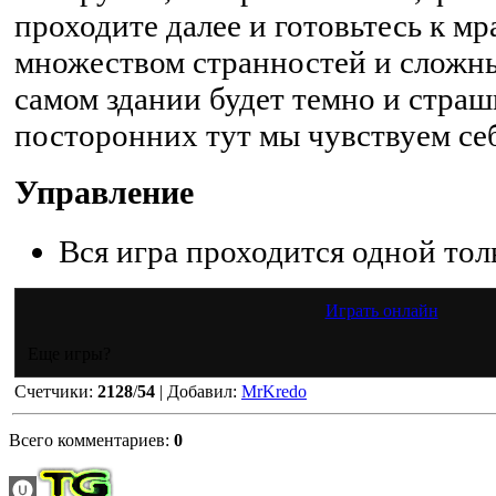
проходите далее и готовьтесь к мр
множеством странностей и сложны
самом здании будет темно и страш
посторонних тут мы чувствуем се
Управление
Вся игра проходится одной то
Играть онлайн
Еще игры?
Счетчики
:
2128
/
54
|
Добавил
:
MrKredo
Всего комментариев
:
0