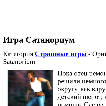
Игра Сатанориум
Категория
Страшные игры
- Ори
Satanorium
Пока отец ремо
решили немного 
округу, как вдр
детский шепот, 
помощь. Следуя 