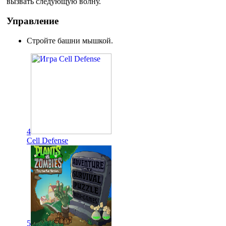
вызвать следующую волну.
Управление
Стройте башни мышкой.
4
Cell Defense
5