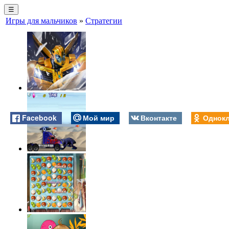
☰
Игры для мальчиков
»
Стратегии
Facebook
Мой мир
Вконтакте
Однокл