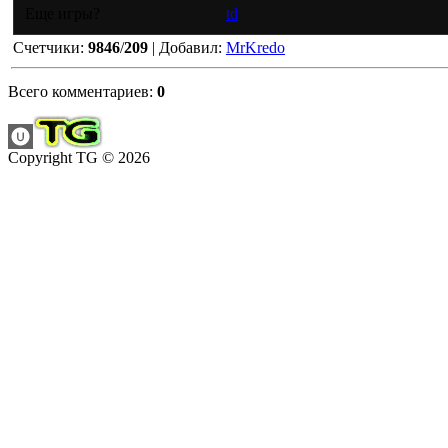
Еще игры?
td
Счетчики
:
9846
/
209
|
Добавил
:
MrKredo
Всего комментариев
:
0
Copyright TG © 2026