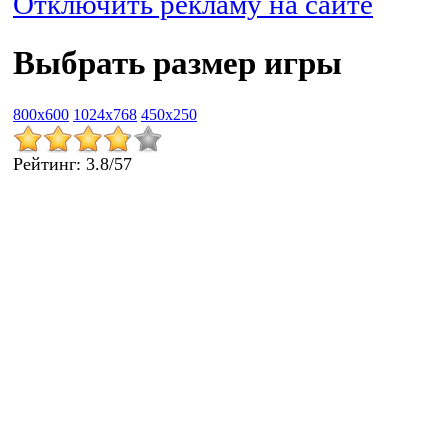
Отключить рекламу на сайте
Выбрать размер игры
800x600
1024x768
450x250
Рейтинг
:
3.8
/
57