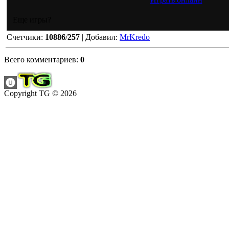
Еще игры?
Счетчики
:
10886
/
257
|
Добавил
:
MrKredo
Всего комментариев
:
0
Copyright TG © 2026