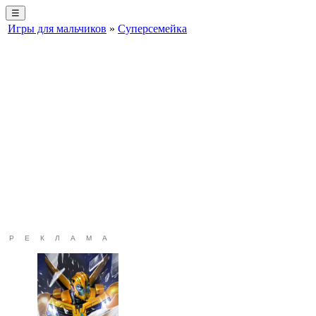
☰
Игры для мальчиков
»
Суперсемейка
РЕКЛАМА