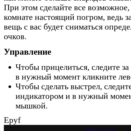
При этом сделайте все возможное,
комнате настоящий погром, ведь 
вещь с вас будет сниматься опред
очков.
Управление
Чтобы прицелиться, следите з
в нужный момент кликните ле
Чтобы сделать выстрел, следит
индикатором и в нужный момен
мышкой.
Epyf
Играть онлайн