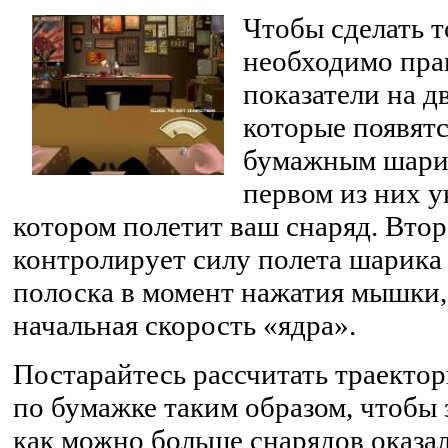
Чтобы сделать 
необходимо пра
показатели на д
которые появятс
бумажным шарик
первом из них у
котором полетит ваш снаряд. Вто
контролирует силу полета шарика
полоска в момент нажатия мышки,
начальная скорость «ядра».
Постарайтесь рассчитать траектор
по бумажке таким образом, чтобы 
как можно больше снарядов оказал