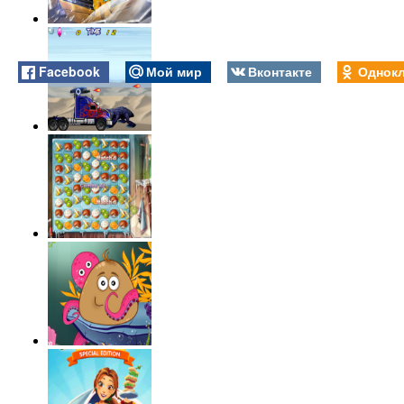
Facebook
Мой мир
Вконтакте
Однокл