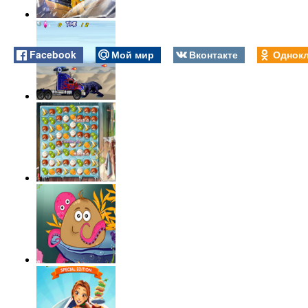
Facebook
Мой мир
Вконтакте
Однокл