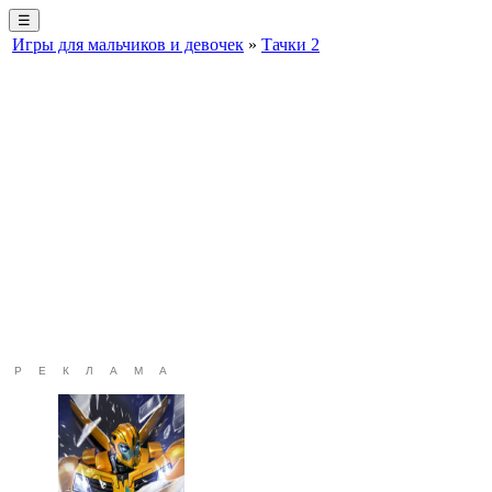
☰
Игры для мальчиков и девочек
»
Тачки 2
РЕКЛАМА