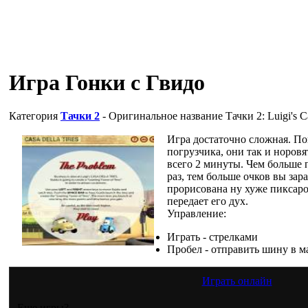
Игра Гонки с Гвидо
Категория
Тачки 2
- Оригинальное название
Тачки 2: Luigi's C
Игра достаточно сложная. П
погрузчика, они так и норовят
всего 2 минуты. Чем больше 
раз, тем больше очков вы зара
прорисована ну хуже пиксар
передает его дух.
Управление:
Играть - стрелками
Пробел - отправить шину в м
Играть онлайн
Еще игры?