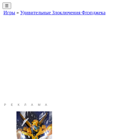
☰
Игры
»
Удивительные Злоключения Флэпджека
РЕКЛАМА