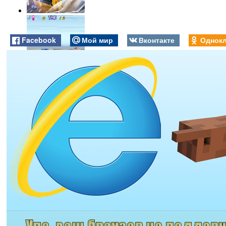
Facebook
Мой мир
Вконтакте
Однокл