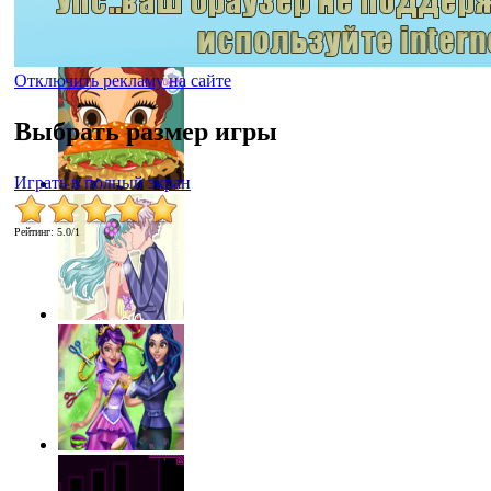
Отключить рекламу на сайте
Выбрать размер игры
Играть в полный экран
Рейтинг
:
5.0
/
1