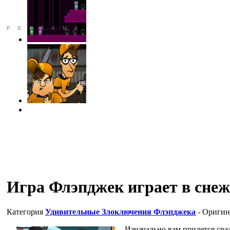
РЕКЛАМА
Игра Флэпджек играет в сне
Категория
Удивительные Злоключения Флэпджека
- Оригин
Изначально вам придется сра