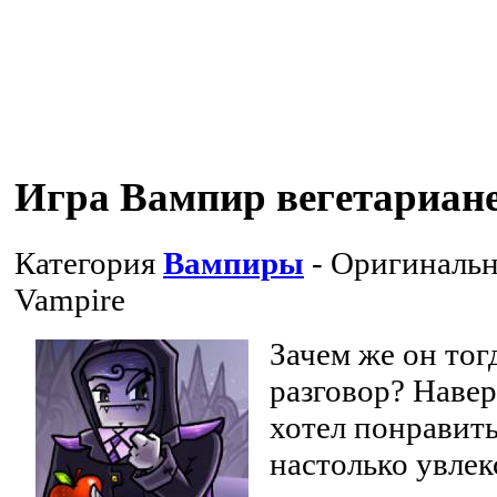
Игра Вампир вегетариан
Категория
Вампиры
- Оригинальн
Vampire
Зачем же он тог
разговор? Навер
хотел понравить
настолько увлек