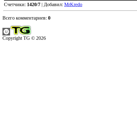
Счетчики
:
1420
/
7
|
Добавил
:
MrKredo
Всего комментариев
:
0
Copyright TG © 2026