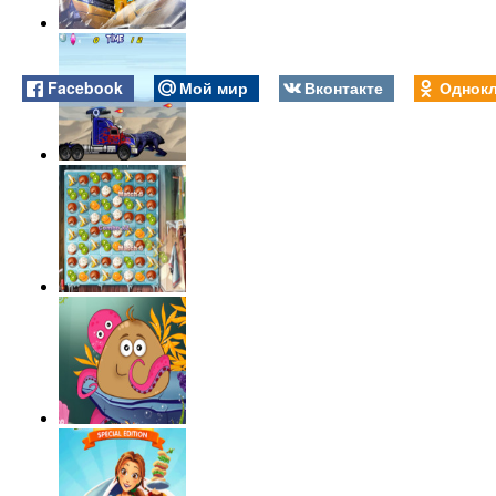
Facebook
Мой мир
Вконтакте
Однокл