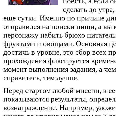
поесть, а если о
сделать до утра
еще сутки. Именно по причине дик
отправился на поиски пищи, а вы 
персонажу набить брюхо питател
фруктами и овощами. Основная ц
достичь в уровне, это сбор всех п
прохождения фиксируется времен
момент выполнения задания, а чем
справитесь, тем лучше.
Перед стартом любой миссии, в ее
показываются результаты, опреде
вознаграждение. Например, улож
какого-то уровня менее чем за 7 с