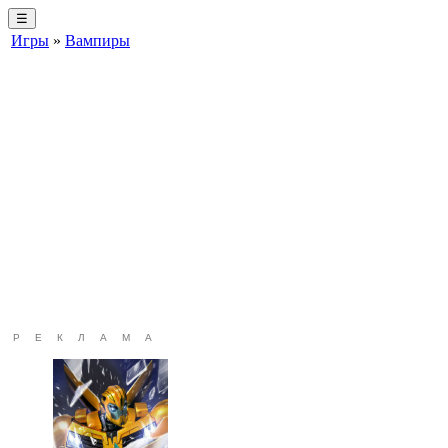
☰
Игры
»
Вампиры
РЕКЛАМА