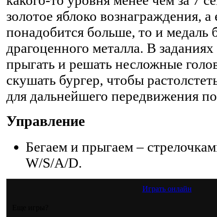
золотое яблоко вознаграждения, а
понадобится больше, то и медаль б
драгоценного металла. В заданиях
прыгать и решать несложные голо
скушать бургер, чтобы растолстет
для дальнейшего передвижения по
Управление
Бегаем и прыгаем – стрелочка
W/S/A/D.
Играть онлайн
Еще игры?