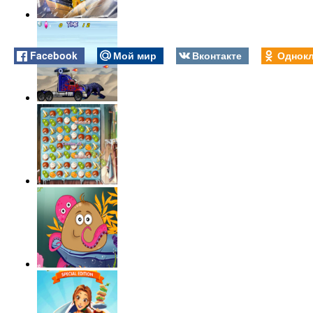
Facebook
Мой мир
Вконтакте
Однокл