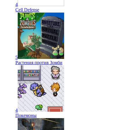
4
Cell Defense
5
Растения против Зомби
4
Покемоны