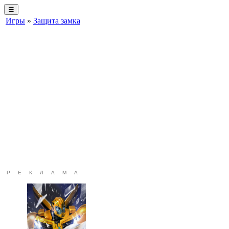
☰
Игры
»
Защита замка
РЕКЛАМА