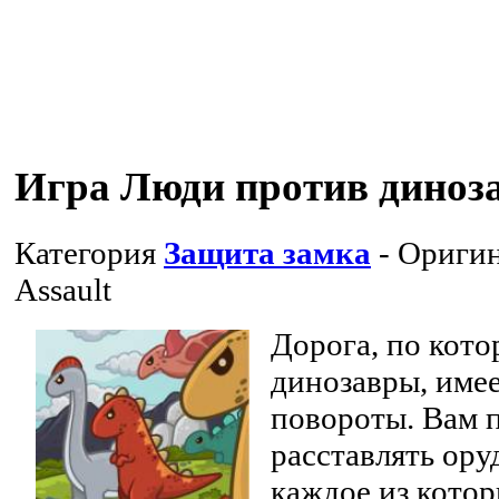
Игра Люди против диноз
Категория
Защита замка
- Оригин
Assault
Дорога, по кот
динозавры, имее
повороты. Вам 
расставлять ору
каждое из котор