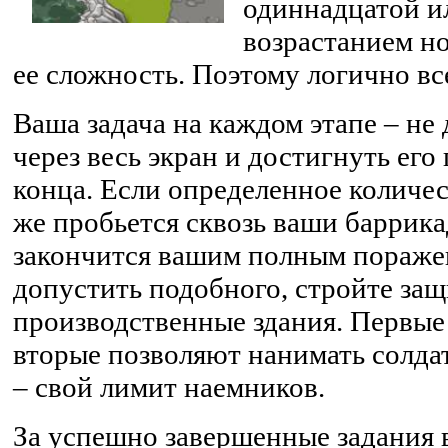
одиннадцатой и
возрастанием но
ее сложность. Поэтому логично вс
Ваша задача на каждом этапе – не 
через весь экран и достигнуть ег
конца. Если определенное количе
же пробьется сквозь ваши баррика
закончится вашим полным пораже
допустить подобного, стройте за
производственные здания. Первые 
вторые позволяют нанимать солда
– свой лимит наемников.
За успешно завершенные задания в