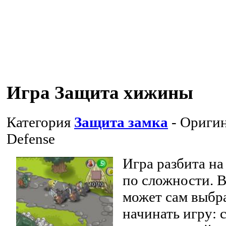
Игра Защита хижины
Категория
Защита замка
- Оригин
Defense
Игра разбита на
по сложности. 
может сам выбра
начинать игру: 