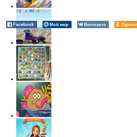
Facebook
Мой мир
Вконтакте
Однокл