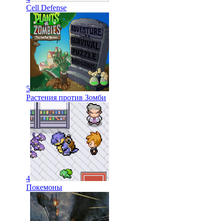
Cell Defense
5
Растения против Зомби
4
Покемоны