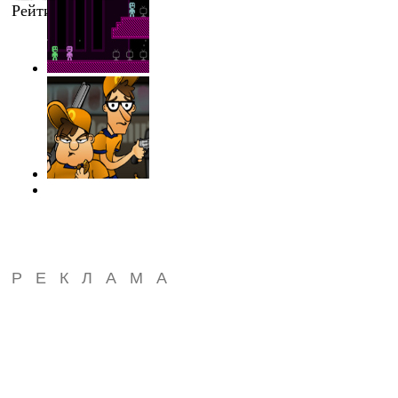
Рейтинг
:
4.7
/
9
РЕКЛАМА