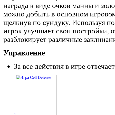
награда в виде очков манны и золо
можно добыть в основном игрово
щелкнув по сундуку. Используя п
игрок улучшает свои постройки, 
разблокирует различные заклинан
Управление
За все действия в игре отвеча
4