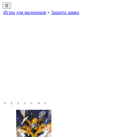
☰
Игры для мальчиков
»
Защита замка
РЕКЛАМА