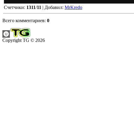
Счетчики
:
1311
/
11
|
Добавил
:
MrKredo
Всего комментариев
:
0
Copyright TG © 2026