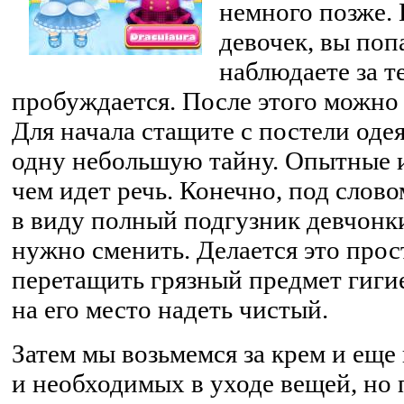
немного позже. 
девочек, вы поп
наблюдаете за т
пробуждается. После этого можно
Для начала стащите с постели одея
одну небольшую тайну. Опытные и
чем идет речь. Конечно, под слов
в виду полный подгузник девчонк
нужно сменить. Делается это прос
перетащить грязный предмет гиги
на его место надеть чистый.
Затем мы возьмемся за крем и еще
и необходимых в уходе вещей, но 