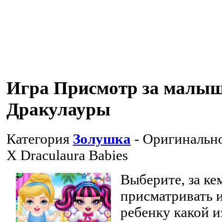
Игра Присмотр за малы
Дракулауры
Категория
Золушка
- Оригинальн
X Draculaura Babies
Выберите, за ке
присматривать и
ребенку какой и