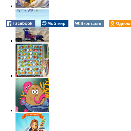
Facebook
Мой мир
Вконтакте
Однокл