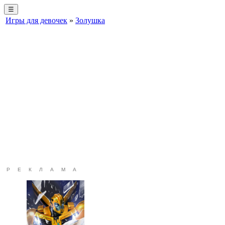
☰
Игры для девочек
»
Золушка
РЕКЛАМА