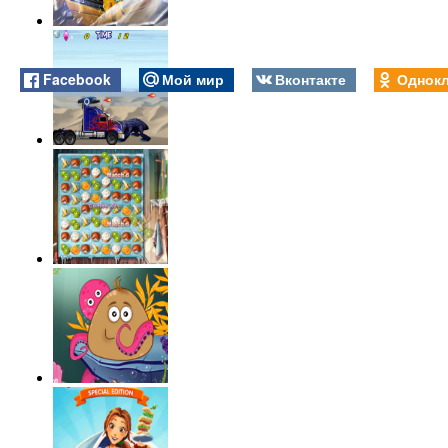
Facebook
Мой мир
Вконтакте
Однокл