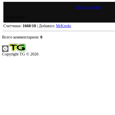
Играть онлайн
Еще игры?
Счетчики
:
1660
/
10
|
Добавил
:
MrKredo
Всего комментариев
:
0
Copyright TG © 2026